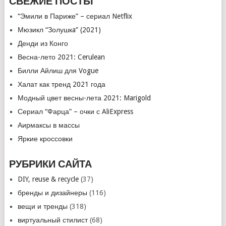
СВЕЖИЕ ПОСТЫ
“Эмили в Париже” – сериал Netflix
Мюзикл “Золушкa” (2021)
Денди из Конго
Весна-лето 2021: Cerulean
Билли Айлиш для Vogue
Халат как тренд 2021 года
Модный цвет весны-лета 2021: Marigold
Сериал “Фарца” – очки с AliExpress
Аирмаксы в массы
Яркие кроссовки
РУБРИКИ САЙТА
DIY, reuse & recycle
(37)
бренды и дизайнеры
(116)
вещи и тренды
(318)
виртуальный стилист
(68)