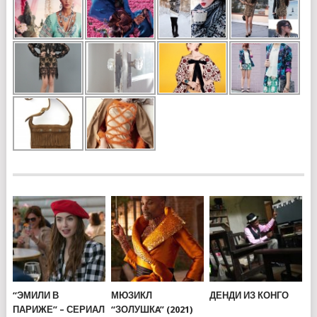
“ЭМИЛИ В
МЮЗИКЛ
ДЕНДИ ИЗ КОНГО
ПАРИЖЕ” – СЕРИАЛ
“ЗОЛУШКA” (2021)