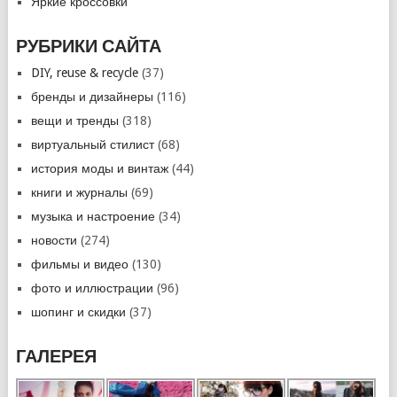
Яркие кроссовки
РУБРИКИ САЙТА
DIY, reuse & recycle
(37)
бренды и дизайнеры
(116)
вещи и тренды
(318)
виртуальный стилист
(68)
история моды и винтаж
(44)
книги и журналы
(69)
музыка и настроение
(34)
новости
(274)
фильмы и видео
(130)
фото и иллюстрации
(96)
шопинг и скидки
(37)
ГАЛЕРЕЯ