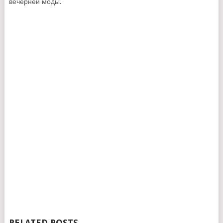
вечерней моды.
RELATED POSTS