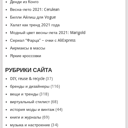
Денди из Конго
Весна-лето 2021: Cerulean
Билли Айлиш для Vogue
Халат как тренд 2021 года
Модный цвет весны-лета 2021: Marigold
Сериал “Фарца” – очки с AliExpress
Аирмаксы в массы
Яркие кроссовки
РУБРИКИ САЙТА
DIY, reuse & recycle
(37)
бренды и дизайнеры
(116)
вещи и тренды
(318)
виртуальный стилист
(68)
история моды и винтаж
(44)
книги и журналы
(69)
музыка и настроение
(34)