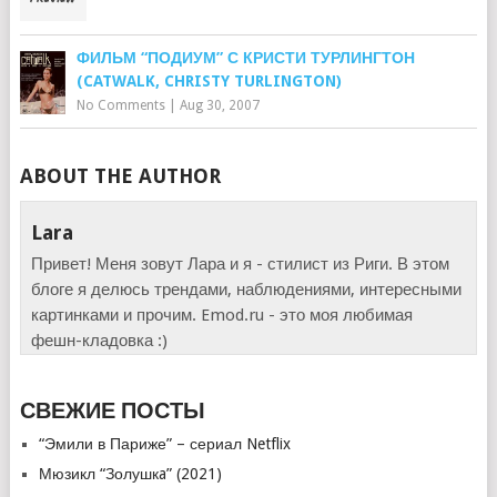
ФИЛЬМ “ПОДИУМ” С КРИСТИ ТУРЛИНГТОН
(CATWALK, CHRISTY TURLINGTON)
No Comments
|
Aug 30, 2007
ABOUT THE AUTHOR
Lara
Привет! Меня зовут Лара и я - стилист из Риги. В этом
блоге я делюсь трендами, наблюдениями, интересными
картинками и прочим. Emod.ru - это моя любимая
фешн-кладовка :)
СВЕЖИЕ ПОСТЫ
“Эмили в Париже” – сериал Netflix
Мюзикл “Золушкa” (2021)