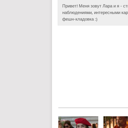
Привет! Меня зовут Лара и я - с
наблюдениями, интересными карт
фешн-кладовка :)