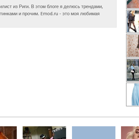
тилист из Риги. В этом блоге я делюсь трендами,
инками и прочим. Emod.ru - это моя любимая