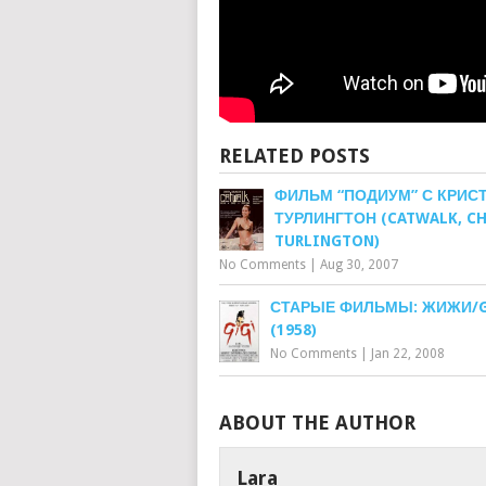
RELATED POSTS
ФИЛЬМ “ПОДИУМ” С КРИС
ТУРЛИНГТОН (CATWALK, CH
TURLINGTON)
No Comments
|
Aug 30, 2007
СТАРЫЕ ФИЛЬМЫ: ЖИЖИ/G
(1958)
No Comments
|
Jan 22, 2008
ABOUT THE AUTHOR
Lara