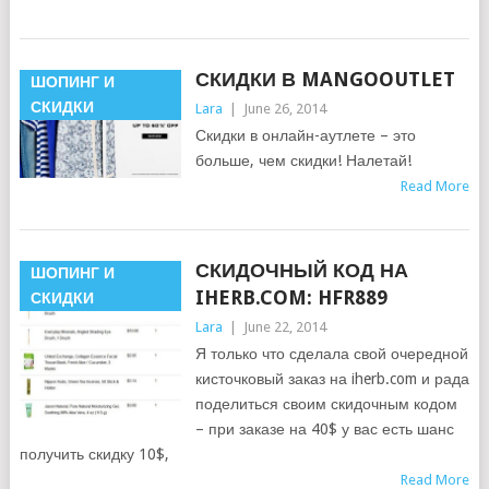
СКИДКИ В MANGOOUTLET
ШОПИНГ И
СКИДКИ
Lara
|
June 26, 2014
Скидки в онлайн-аутлете – это
больше, чем скидки! Налетай!
Read More
СКИДОЧНЫЙ КОД НА
ШОПИНГ И
IHERB.COM: HFR889
СКИДКИ
Lara
|
June 22, 2014
Я только что сделала свой очередной
кисточковый заказ на iherb.com и рада
поделиться своим скидочным кодом
– при заказе на 40$ у вас есть шанс
получить скидку 10$,
Read More