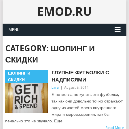
EMOD.RU
MENU
CATEGORY:
ШОПИНГ И
СКИДКИ
ГЛУПЫЕ ФУТБОЛКИ С
ШОПИНГ И
НАДПИСЯМИ
СКИДКИ
Lara
|
August 8, 2014
Я не могла не купить эти футболки,
так как они довольно точно отражают
одну из частей моего внутреннего
мира и мировоззрения, как бы
печально это не звучало. Еще
Read More