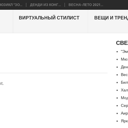
ЮЗИКЛ “ЗО...
ДЕНДИ ИЗ КОНГ...
ВЕСНА-ЛЕТО 2021...
ВИРТУАЛЬНЫЙ СТИЛИСТ
ВЕЩИ И ТРЕ
СВЕ
“Эм
Мюз
Ден
Вес
Бил
t.
Хал
Мод
Сер
Аир
Ярк