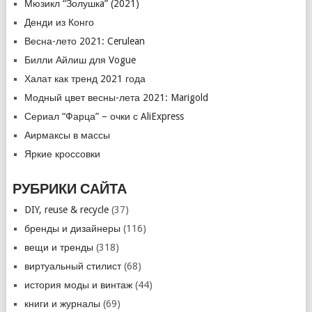
Мюзикл “Золушкa” (2021)
Денди из Конго
Весна-лето 2021: Cerulean
Билли Айлиш для Vogue
Халат как тренд 2021 года
Модный цвет весны-лета 2021: Marigold
Сериал “Фарца” – очки с AliExpress
Аирмаксы в массы
Яркие кроссовки
РУБРИКИ САЙТА
DIY, reuse & recycle
(37)
бренды и дизайнеры
(116)
вещи и тренды
(318)
виртуальный стилист
(68)
история моды и винтаж
(44)
книги и журналы
(69)