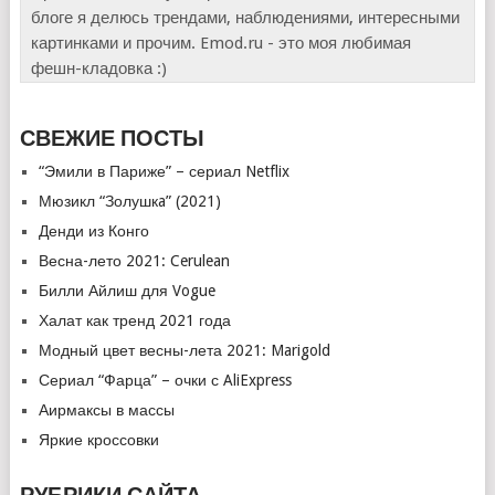
блоге я делюсь трендами, наблюдениями, интересными
картинками и прочим. Emod.ru - это моя любимая
фешн-кладовка :)
СВЕЖИЕ ПОСТЫ
“Эмили в Париже” – сериал Netflix
Мюзикл “Золушкa” (2021)
Денди из Конго
Весна-лето 2021: Cerulean
Билли Айлиш для Vogue
Халат как тренд 2021 года
Модный цвет весны-лета 2021: Marigold
Сериал “Фарца” – очки с AliExpress
Аирмаксы в массы
Яркие кроссовки
РУБРИКИ САЙТА