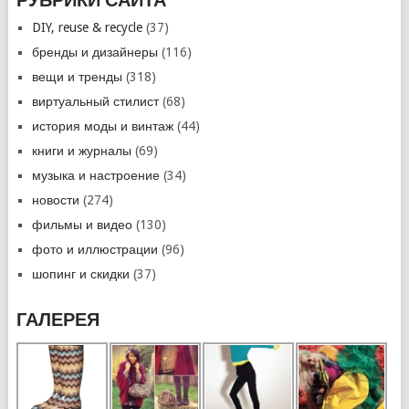
DIY, reuse & recycle
(37)
бренды и дизайнеры
(116)
вещи и тренды
(318)
виртуальный стилист
(68)
история моды и винтаж
(44)
книги и журналы
(69)
музыка и настроение
(34)
новости
(274)
фильмы и видео
(130)
фото и иллюстрации
(96)
шопинг и скидки
(37)
ГАЛЕРЕЯ