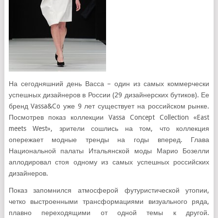
На сегодняшний день Васса – один из самых коммерчески
успешных дизайнеров в России (29 дизайнерских бутиков). Ее
бренд Vassa&Co уже 9 лет существует на российском рынке.
Посмотрев показ коллекции Vassa Concept Collection «East
meets West», зрители сошлись на том, что коллекция
опережает модные тренды на годы вперед. Глава
Национальной палаты Итальянской моды Марио Бозелли
аплодировал стоя одному из самых успешных российских
дизайнеров.
Показ запомнился атмосферой футуристической утопии,
четко выстроенными трансформациями визуального ряда,
плавно переходящими от одной темы к другой.