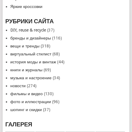
Яркие кроссовки
РУБРИКИ САЙТА
DIY, reuse & recycle
(37)
бренды и дизайнеры
(116)
вещи и тренды
(318)
виртуальный стилист
(68)
история моды и винтаж
(44)
книги и журналы
(69)
музыка и настроение
(34)
новости
(274)
фильмы и видео
(130)
фото и иллюстрации
(96)
шопинг и скидки
(37)
ГАЛЕРЕЯ