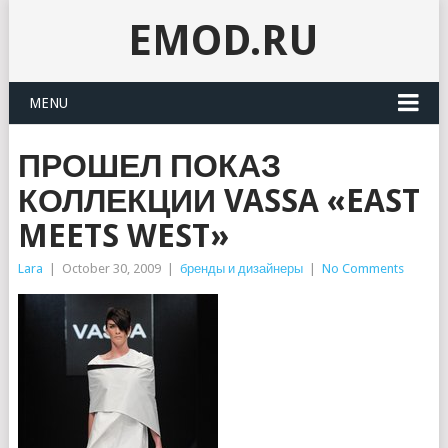
EMOD.RU
MENU
ПРОШЕЛ ПОКАЗ
КОЛЛЕКЦИИ VASSA «EAST
MEETS WEST»
Lara
|
October 30, 2009
|
бренды и дизайнеры
|
No Comments