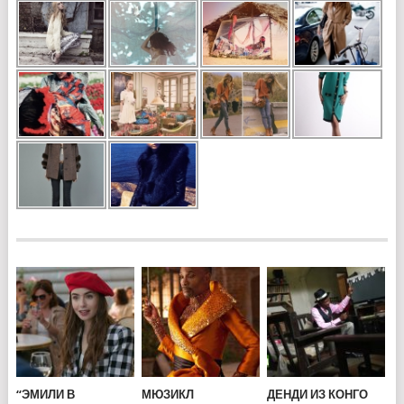
“ЭМИЛИ В
МЮЗИКЛ
ДЕНДИ ИЗ КОНГО