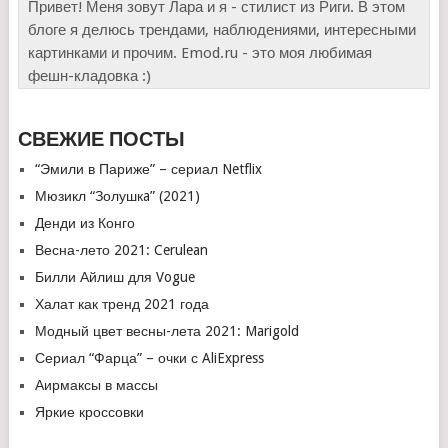
Привет! Меня зовут Лара и я - стилист из Риги. В этом
блоге я делюсь трендами, наблюдениями, интересными
картинками и прочим. Emod.ru - это моя любимая
фешн-кладовка :)
СВЕЖИЕ ПОСТЫ
“Эмили в Париже” – сериал Netflix
Мюзикл “Золушкa” (2021)
Денди из Конго
Весна-лето 2021: Cerulean
Билли Айлиш для Vogue
Халат как тренд 2021 года
Модный цвет весны-лета 2021: Marigold
Сериал “Фарца” – очки с AliExpress
Аирмаксы в массы
Яркие кроссовки