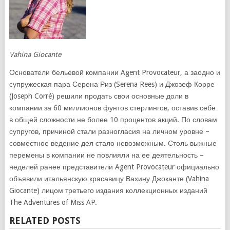
Vahina Giocante
Основатели бельевой компании Agent Provocateur, а заодно и
супружеская пара Серена Риз (Serena Rees) и Джозеф Корре
(Joseph Corré) решили продать свои основные доли в
компании за 60 миллионов фунтов стерлингов, оставив себе
в общей сложности не более 10 процентов акций. По словам
супругов, причиной стали разногласия на личном уровне –
совместное ведение дел стало невозможным. Столь выжные
перемены в компании не повлияли на ее деятельность –
неделей ранее представители Agent Provocateur официально
объявили итальянскую красавицу Вахину Джоканте (Vahina
Giocante) лицом третьего издания коллекционных изданий
The Adventures of Miss AP.
RELATED POSTS