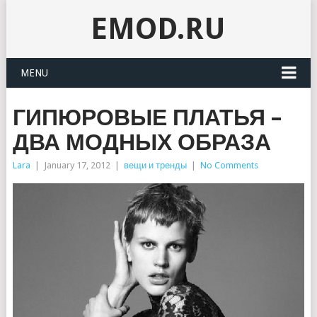
EMOD.RU
MENU
ГИПЮРОВЫЕ ПЛАТЬЯ –
ДВА МОДНЫХ ОБРАЗА
Lara
|
January 17, 2012
|
вещи и тренды
|
No Comments