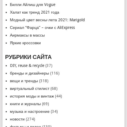
Билли Айлиш для Vogue
Халат как тренд 2021 года
Модный цвет весны-лета 2021: Marigold
Сериал “Фарца” – очки с AliExpress
Аирмаксы в массы
Яркие кроссовки
РУБРИКИ САЙТА
DIY, reuse & recycle
(37)
бренды и дизайнеры
(116)
вещи и тренды
(318)
виртуальный стилист
(68)
история моды и винтаж
(44)
книги и журналы
(69)
музыка и настроение
(34)
новости
(274)
фильмы и видео
(130)