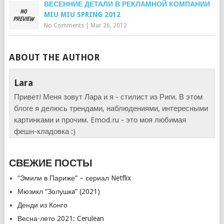
ВЕСЕННИЕ ДЕТАЛИ В РЕКЛАМНОЙ КОМПАНИИ
MIU MIU SPRING 2012
No Comments
|
Mar 26, 2012
ABOUT THE AUTHOR
Lara
Привет! Меня зовут Лара и я - стилист из Риги. В этом
блоге я делюсь трендами, наблюдениями, интересными
картинками и прочим. Emod.ru - это моя любимая
фешн-кладовка :)
СВЕЖИЕ ПОСТЫ
“Эмили в Париже” – сериал Netflix
Мюзикл “Золушкa” (2021)
Денди из Конго
Весна-лето 2021: Cerulean