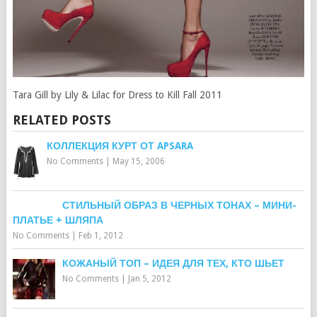
Tara Gill by Lily & Lilac for Dress to Kill Fall 2011
RELATED POSTS
КОЛЛЕКЦИЯ КУРТ ОТ APSARA
No Comments
|
May 15, 2006
СТИЛЬНЫЙ ОБРАЗ В ЧЕРНЫХ ТОНАХ – МИНИ-
ПЛАТЬЕ + ШЛЯПА
No Comments
|
Feb 1, 2012
КОЖАНЫЙ ТОП – ИДЕЯ ДЛЯ ТЕХ, КТО ШЬЕТ
No Comments
|
Jan 5, 2012