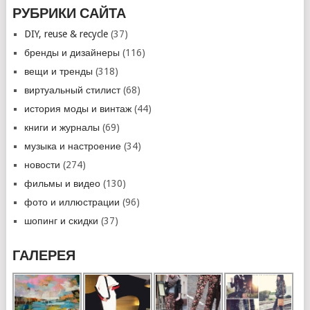
РУБРИКИ САЙТА
DIY, reuse & recycle
(37)
бренды и дизайнеры
(116)
вещи и тренды
(318)
виртуальный стилист
(68)
история моды и винтаж
(44)
книги и журналы
(69)
музыка и настроение
(34)
новости
(274)
фильмы и видео
(130)
фото и иллюстрации
(96)
шопинг и скидки
(37)
ГАЛЕРЕЯ