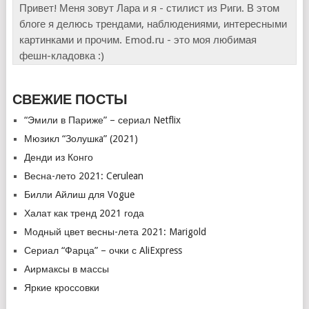
Привет! Меня зовут Лара и я - стилист из Риги. В этом
блоге я делюсь трендами, наблюдениями, интересными
картинками и прочим. Emod.ru - это моя любимая
фешн-кладовка :)
СВЕЖИЕ ПОСТЫ
“Эмили в Париже” – сериал Netflix
Мюзикл “Золушкa” (2021)
Денди из Конго
Весна-лето 2021: Cerulean
Билли Айлиш для Vogue
Халат как тренд 2021 года
Модный цвет весны-лета 2021: Marigold
Сериал “Фарца” – очки с AliExpress
Аирмаксы в массы
Яркие кроссовки