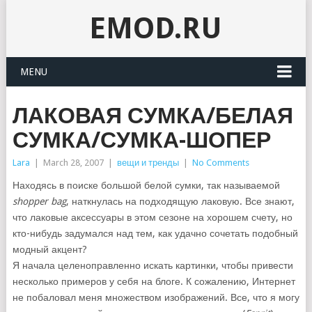
EMOD.RU
MENU
ЛАКОВАЯ СУМКА/БЕЛАЯ
СУМКА/СУМКА-ШОПЕР
Lara
|
March 28, 2007
|
вещи и тренды
|
No Comments
Находясь в поиске большой белой сумки, так называемой
shopper bag
, наткнулась на подходящую лаковую. Все знают,
что лаковые аксессуары в этом сезоне на хорошем счету, но
кто-нибудь задумался над тем, как удачно сочетать подобный
модный акцент?
Я начала целеноправленно искать картинки, чтобы привести
несколько примеров у себя на блоге. К сожалению, Интернет
не побаловал меня множеством изображений. Все, что я могу