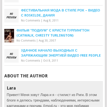
ФЕСТИВАЛЬНАЯ МОДА В СТИЛЕ РОК – ВИДЕО
С ROSKILDE, ДАНИЯ
No Comments
|
Aug 8, 2011
ФИЛЬМ “ПОДИУМ” С КРИСТИ ТУРЛИНГТОН
(CATWALK, CHRISTY TURLINGTON)
No Comments
|
Aug 30, 2007
УДАЧНОЕ НАЧАЛО ВЫХОДНЫХ С
ЗАРЯЖАЮЩИМ ЭНЕРГИЕЙ ВИДЕО FREE PEOPLE
No Comments
|
Oct 8, 2011
ABOUT THE AUTHOR
Lara
Привет! Меня зовут Лара и я - стилист из Риги. В этом
блоге я делюсь трендами, наблюдениями, интересными
картинками и прочим. Emod.ru - это моя любимая