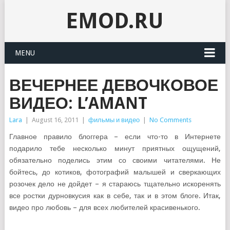
EMOD.RU
MENU
ВЕЧЕРНЕЕ ДЕВОЧКОВОЕ
ВИДЕО: L’AMANT
Lara
|
August 16, 2011
|
фильмы и видео
|
No Comments
Главное правило блоггера – если что-то в Интернете
подарило тебе несколько минут приятных ощущений,
обязательно поделись этим со своими читателями. Не
бойтесь, до котиков, фотографий малышей и сверкающих
розочек дело не дойдет – я стараюсь тщательно искоренять
все ростки дурновкусия как в себе, так и в этом блоге. Итак,
видео про любовь – для всех любителей красивенького.