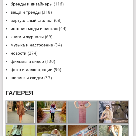
бренды и дизайнеры
(116)
вещи и тренды
(318)
виртуальный стилист
(68)
история моды и винтаж
(44)
книги и журналы
(69)
музыка и настроение
(34)
новости
(274)
фильмы и видео
(130)
фото и иллюстрации
(96)
шопинг и скидки
(37)
ГАЛЕРЕЯ