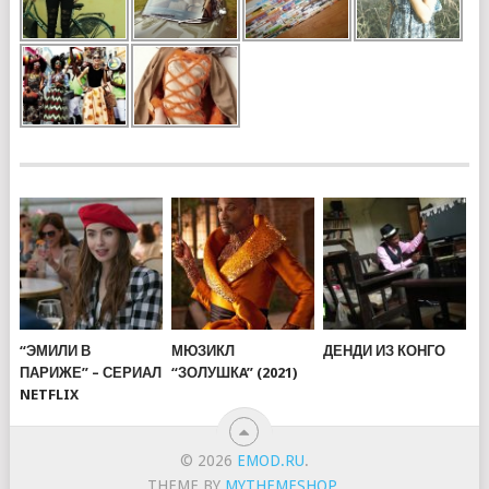
“ЭМИЛИ В
МЮЗИКЛ
ДЕНДИ ИЗ КОНГО
ПАРИЖЕ” – СЕРИАЛ
“ЗОЛУШКA” (2021)
NETFLIX
© 2026
EMOD.RU
.
THEME BY
MYTHEMESHOP
.