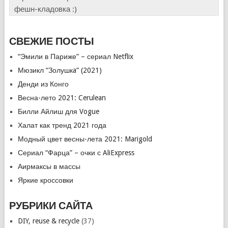
фешн-кладовка :)
СВЕЖИЕ ПОСТЫ
“Эмили в Париже” – сериал Netflix
Мюзикл “Золушкa” (2021)
Денди из Конго
Весна-лето 2021: Cerulean
Билли Айлиш для Vogue
Халат как тренд 2021 года
Модный цвет весны-лета 2021: Marigold
Сериал “Фарца” – очки с AliExpress
Аирмаксы в массы
Яркие кроссовки
РУБРИКИ САЙТА
DIY, reuse & recycle
(37)