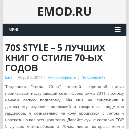
EMOD.RU
MENU
70S STYLE – 5 ЛУЧШИХ
КНИГ О СТИЛЕ 70-ЫХ
ГОДОВ
Lara
|
August 9, 2011
|
книги и журналы
|
No Comments
Тенденция “стиль 70-ых” толстой шерстяной нитью
пронизывает наступающий сезон Осень Зима 2011, поэтому
начнем легкую подготовку. Мы еще не приступили к
детальному изучению коллекций и конкретных предметов
гардероба, я сознательно не хочу прощаться с летом и
навевать на вас осеннюю тоску. Давайте лучше составим ТОР
5 лучших книг-альбомов о 70-ых, листая которые, можно