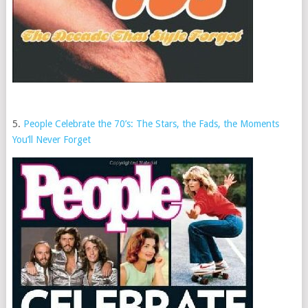
5.
People Celebrate the 70’s: The Stars, the Fads, the Moments
You’ll Never Forget