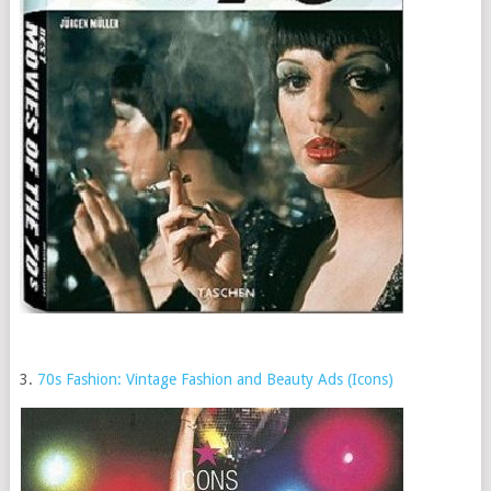
3.
70s Fashion: Vintage Fashion and Beauty Ads (Icons)