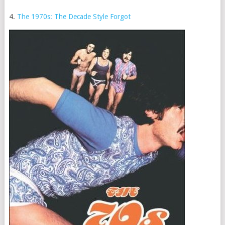
4.
The 1970s: The Decade Style Forgot