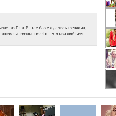
тилист из Риги. В этом блоге я делюсь трендами,
инками и прочим. Emod.ru - это моя любимая