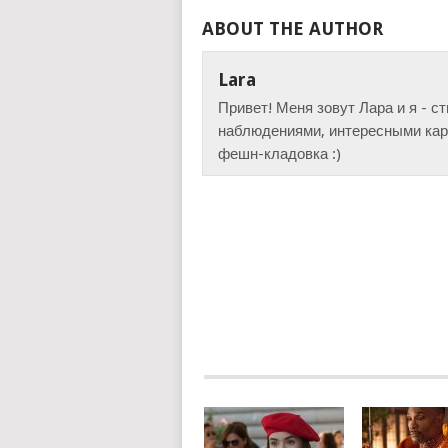
ABOUT THE AUTHOR
Lara
Привет! Меня зовут Лара и я - с
наблюдениями, интересными карт
фешн-кладовка :)