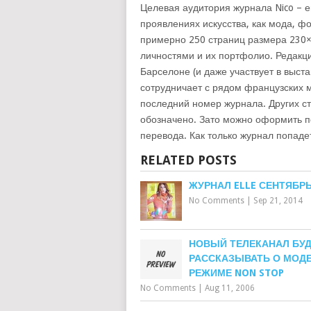
Целевая аудитория журнала Nico – е
проявлениях искусства, как мода, ф
примерно 250 страниц размера 230×
личностями и их портфолио. Редакц
Барселоне (и даже участвует в выстав
сотрудничает с рядом французских м
последний номер журнала. Других ст
обозначено. Зато можно оформить по
перевода. Как только журнал попадет
RELATED POSTS
ЖУРНАЛ ELLE СЕНТЯБРЬ
No Comments
|
Sep 21, 2014
НОВЫЙ ТЕЛЕКАНАЛ БУ
РАССКАЗЫВАТЬ О МОДЕ
РЕЖИМЕ NON STOP
No Comments
|
Aug 11, 2006