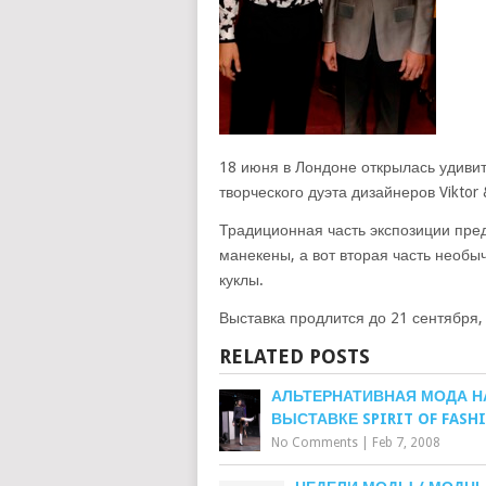
18 июня в Лондоне открылась удивит
творческого дуэта дизайнеров Viktor 
Традиционная часть экспозиции пре
манекены, а вот вторая часть необ
куклы.
Выставка продлится до 21 сентября,
RELATED POSTS
АЛЬТЕРНАТИВНАЯ МОДА Н
ВЫСТАВКЕ SPIRIT OF FASH
No Comments
|
Feb 7, 2008