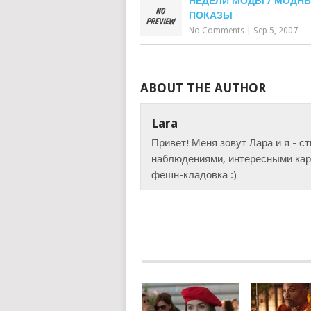
НЕДЕЛИ МОДЫ / МОДН
ПОКАЗЫ
No Comments
|
Sep 5, 2007
ABOUT THE AUTHOR
Lara
Привет! Меня зовут Лара и я - с
наблюдениями, интересными карт
фешн-кладовка :)