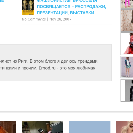
ЫЕ
ФАШИОНИСТАМ БРЮССЕЛЯ
ПОСВЯЩАЕТСЯ – РАСПРОДАЖИ,
ПРЕЗЕНТАЦИИ, ВЫСТАВКИ
No Comments
|
Nov 28, 2007
тилист из Риги. В этом блоге я делюсь трендами,
инками и прочим. Emod.ru - это моя любимая