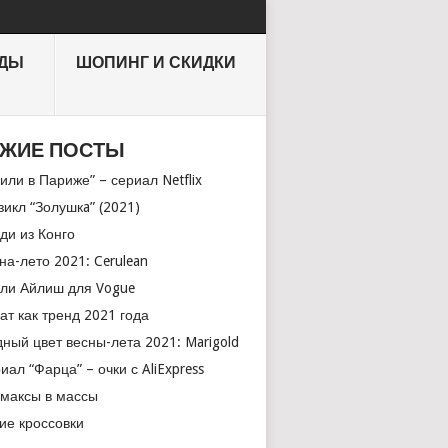
НДЫ
ШОПИНГ И СКИДКИ
ЖИЕ ПОСТЫ
или в Париже” – сериал Netflix
икл “Золушкa” (2021)
ди из Конго
на-лето 2021: Cerulean
ли Айлиш для Vogue
ат как тренд 2021 года
ный цвет весны-лета 2021: Marigold
иал “Фарца” – очки с AliExpress
максы в массы
ие кроссовки