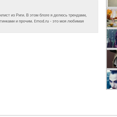
тилист из Риги. В этом блоге я делюсь трендами,
инками и прочим. Emod.ru - это моя любимая