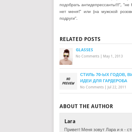
подобрать антидепрессанты!!!”, “не 
нет меня!” или (на мужской розо
подруги”.
RELATED POSTS
GLASSES
No Comments
|
May 1, 2013
СТИЛЬ 70-ЫХ ГОДОВ, В
ИДЕИ ДЛЯ ГАРДЕРОБА
No Comments
|
Jul 22, 2011
ABOUT THE AUTHOR
Lara
Привет! Меня зовут Лара и я - с