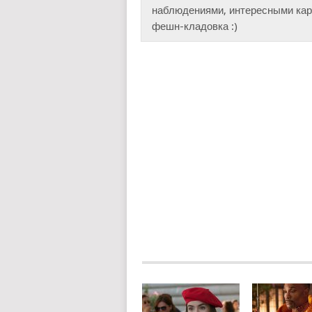
наблюдениями, интересными карт
фешн-кладовка :)