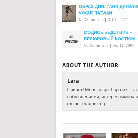
ОБРАЗ ДНЯ: ТАНЯ ДЯГИЛЕ
VOGUE TAIWAN
No Comments
|
Oct 14, 2011
МОДНОЕ БЕДСТВИЕ –
ВЕЛЮРОВЫЙ КОСТЮМ
No Comments
|
Dec 18, 2007
ABOUT THE AUTHOR
Lara
Привет! Меня зовут Лара и я - с
наблюдениями, интересными карт
фешн-кладовка :)