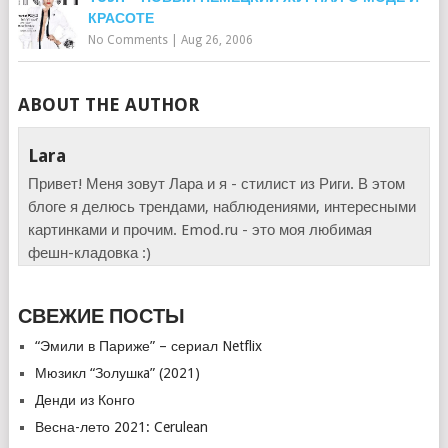
КРАСОТЕ
No Comments
|
Aug 26, 2006
ABOUT THE AUTHOR
Lara
Привет! Меня зовут Лара и я - стилист из Риги. В этом
блоге я делюсь трендами, наблюдениями, интересными
картинками и прочим. Emod.ru - это моя любимая
фешн-кладовка :)
СВЕЖИЕ ПОСТЫ
“Эмили в Париже” – сериал Netflix
Мюзикл “Золушкa” (2021)
Денди из Конго
Весна-лето 2021: Cerulean