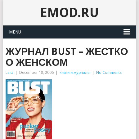
EMOD.RU
MENU
ЖУРНАЛ BUST – ЖЕСТКО
О ЖЕНСКОМ
Lara
|
December 18, 2006
|
книги и журналы
|
No Comments