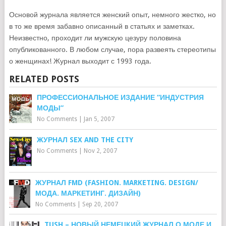
Основой журнала является женский опыт, немного жестко, но
в то же время забавно описанный в статьях и заметках.
Неизвестно, проходит ли мужскую цезуру половина
опубликованного. В любом случае, пора развеять стереотипы
о женщинах! Журнал выходит с 1993 года.
RELATED POSTS
ПРОФЕССИОНАЛЬНОЕ ИЗДАНИЕ “ИНДУСТРИЯ
МОДЫ”
No Comments
|
Jan 5, 2007
ЖУРНАЛ SEX AND THE CITY
No Comments
|
Nov 2, 2007
ЖУРНАЛ FMD (FASHION. MARKETING. DESIGN/
МОДА. МАРКЕТИНГ. ДИЗАЙН)
No Comments
|
Sep 20, 2007
TUSH – НОВЫЙ НЕМЕЦКИЙ ЖУРНАЛ О МОДЕ И