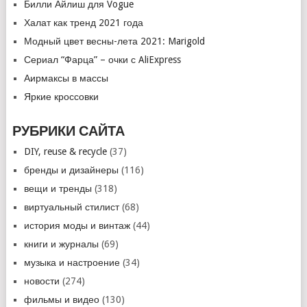
Билли Айлиш для Vogue
Халат как тренд 2021 года
Модный цвет весны-лета 2021: Marigold
Сериал “Фарца” – очки с AliExpress
Аирмаксы в массы
Яркие кроссовки
РУБРИКИ САЙТА
DIY, reuse & recycle
(37)
бренды и дизайнеры
(116)
вещи и тренды
(318)
виртуальный стилист
(68)
история моды и винтаж
(44)
книги и журналы
(69)
музыка и настроение
(34)
новости
(274)
фильмы и видео
(130)