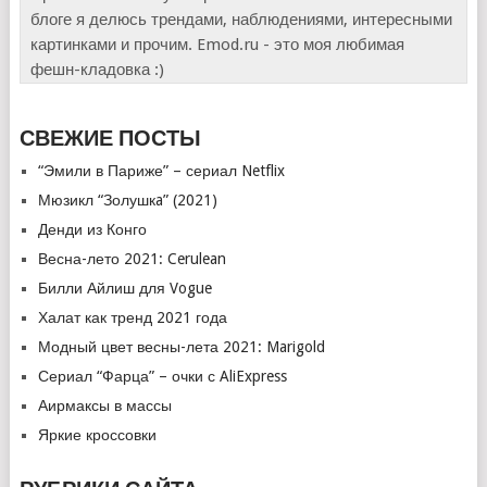
блоге я делюсь трендами, наблюдениями, интересными
картинками и прочим. Emod.ru - это моя любимая
фешн-кладовка :)
СВЕЖИЕ ПОСТЫ
“Эмили в Париже” – сериал Netflix
Мюзикл “Золушкa” (2021)
Денди из Конго
Весна-лето 2021: Cerulean
Билли Айлиш для Vogue
Халат как тренд 2021 года
Модный цвет весны-лета 2021: Marigold
Сериал “Фарца” – очки с AliExpress
Аирмаксы в массы
Яркие кроссовки