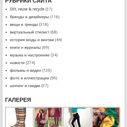
РУБРИКИ САЙТА
DIY, reuse & recycle
(37)
бренды и дизайнеры
(116)
вещи и тренды
(318)
виртуальный стилист
(68)
история моды и винтаж
(44)
книги и журналы
(69)
музыка и настроение
(34)
новости
(274)
фильмы и видео
(130)
фото и иллюстрации
(96)
шопинг и скидки
(37)
ГАЛЕРЕЯ