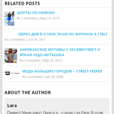
RELATED POSTS
ШОРТЫ ПО-НОВОМУ
No Comments
|
May 10, 2014
ОБРАЗ ДНЯ В СТИЛЕ 70-ЫХ ИЗ ЖУРНАЛА A ITALY
No Comments
|
Oct 16, 2011
АФРИКАНСКИЕ МОТИВЫ С SECONDSTREET И
ЯРКАЯ ЧУДО-ФУТБОЛКА
No Comments
|
May 25, 2012
МОДА БОЛЬШИХ ГОРОДОВ – STREET PEEPER
No Comments
|
Jan 28, 2008
ABOUT THE AUTHOR
Lara
Привет! Меня зовут Лара и я - стилист из Риги. В этом