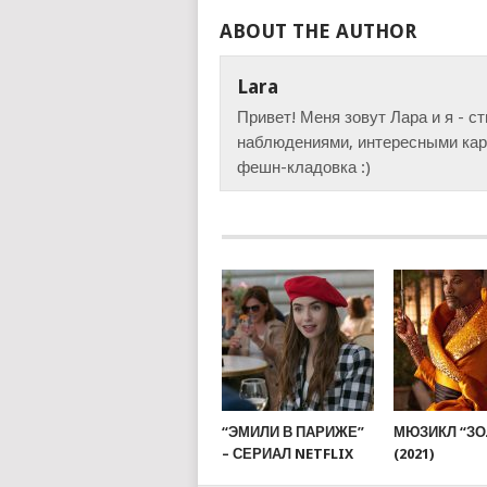
ABOUT THE AUTHOR
Lara
Привет! Меня зовут Лара и я - с
наблюдениями, интересными карт
фешн-кладовка :)
“ЭМИЛИ В ПАРИЖЕ”
МЮЗИКЛ “ЗО
– СЕРИАЛ NETFLIX
(2021)