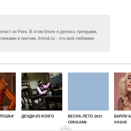
тилист из Риги. В этом блоге я делюсь трендами,
инками и прочим. Emod.ru - это моя любимая
ЛУШКA”
ДЕНДИ ИЗ КОНГО
ВЕСНА-ЛЕТО 2021:
БИЛЛИ 
CERULEAN
VOGUE