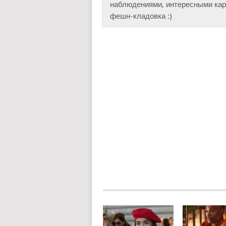
наблюдениями, интересными карт
фешн-кладовка :)