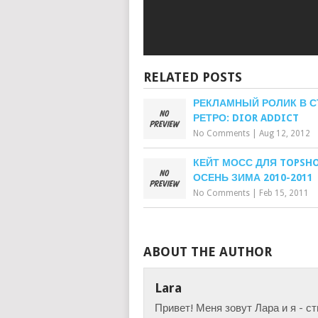
RELATED POSTS
РЕКЛАМНЫЙ РОЛИК В С
РЕТРО: DIOR ADDICT
No Comments
|
Aug 12, 2012
КЕЙТ МОСС ДЛЯ TOPSHO
ОСЕНЬ ЗИМА 2010-2011
No Comments
|
Feb 15, 2011
ABOUT THE AUTHOR
Lara
Привет! Меня зовут Лара и я - с