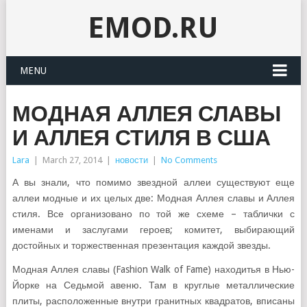
EMOD.RU
MENU
МОДНАЯ АЛЛЕЯ СЛАВЫ
И АЛЛЕЯ СТИЛЯ В США
Lara
|
March 27, 2014
|
новости
|
No Comments
А вы знали, что помимо звездной аллеи существуют еще
аллеи модные и их целых две: Модная Аллея славы и Аллея
стиля. Все организовано по той же схеме – таблички с
именами и заслугами героев; комитет, выбирающий
достойных и торжественная презентация каждой звезды.
Модная Аллея славы (Fashion Walk of Fame) находитья в Нью-
Йорке на Седьмой авеню. Там в круглые металлические
плиты, расположенные внутри гранитных квадратов, вписаны