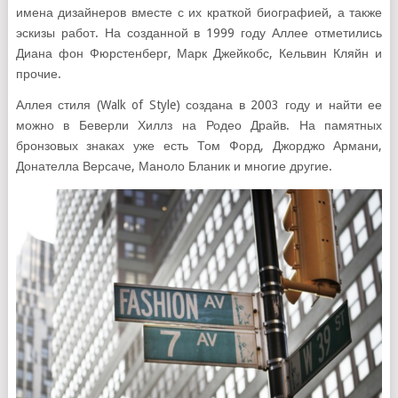
имена дизайнеров вместе с их краткой биографией, а также
эскизы работ. На созданной в 1999 году Аллее отметились
Диана фон Фюрстенберг, Марк Джейкобс, Кельвин Кляйн и
прочие.
Аллея стиля (Walk of Style) создана в 2003 году и найти ее
можно в Беверли Хиллз на Родео Драйв. На памятных
бронзовых знаках уже есть Том Форд, Джорджо Армани,
Донателла Версаче, Маноло Бланик и многие другие.