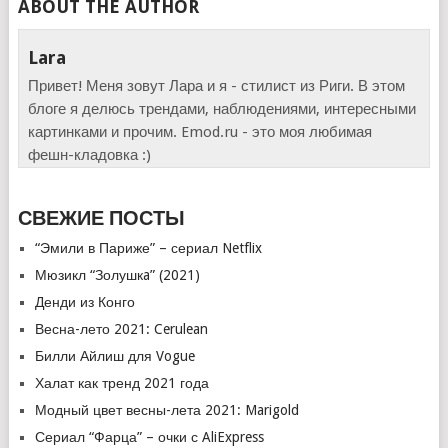
ABOUT THE AUTHOR
Lara
Привет! Меня зовут Лара и я - стилист из Риги. В этом
блоге я делюсь трендами, наблюдениями, интересными
картинками и прочим. Emod.ru - это моя любимая
фешн-кладовка :)
СВЕЖИЕ ПОСТЫ
“Эмили в Париже” – сериал Netflix
Мюзикл “Золушкa” (2021)
Денди из Конго
Весна-лето 2021: Cerulean
Билли Айлиш для Vogue
Халат как тренд 2021 года
Модный цвет весны-лета 2021: Marigold
Сериал “Фарца” – очки с AliExpress