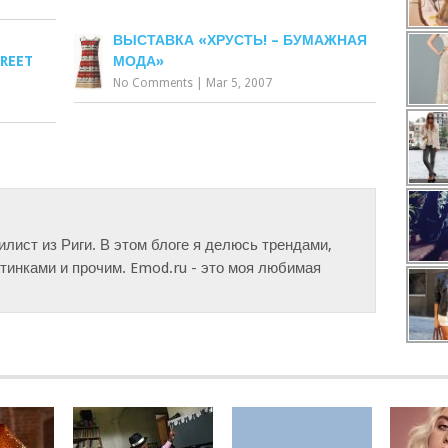
ВЫСТАВКА «ХРУСТЬ! – БУМАЖНАЯ
REET
МОДА»
No Comments
|
Mar 5, 2007
тилист из Риги. В этом блоге я делюсь трендами,
инками и прочим. Emod.ru - это моя любимая