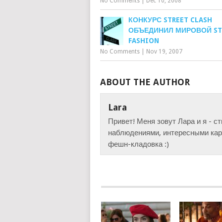
No Comments
|
Dec 10, 2008
КОНКУРС STREET CLASH
ОБЪЕДИНИЛ МИРОВОЙ ST
FASHION
No Comments
|
Nov 19, 2007
ABOUT THE AUTHOR
Lara
Привет! Меня зовут Лара и я - с
наблюдениями, интересными карт
фешн-кладовка :)