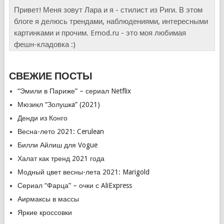
Привет! Меня зовут Лара и я - стилист из Риги. В этом
блоге я делюсь трендами, наблюдениями, интересными
картинками и прочим. Emod.ru - это моя любимая
фешн-кладовка :)
СВЕЖИЕ ПОСТЫ
“Эмили в Париже” – сериал Netflix
Мюзикл “Золушкa” (2021)
Денди из Конго
Весна-лето 2021: Cerulean
Билли Айлиш для Vogue
Халат как тренд 2021 года
Модный цвет весны-лета 2021: Marigold
Сериал “Фарца” – очки с AliExpress
Аирмаксы в массы
Яркие кроссовки