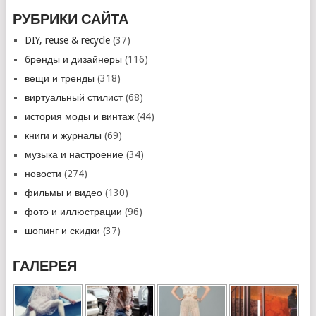
РУБРИКИ САЙТА
DIY, reuse & recycle
(37)
бренды и дизайнеры
(116)
вещи и тренды
(318)
виртуальный стилист
(68)
история моды и винтаж
(44)
книги и журналы
(69)
музыка и настроение
(34)
новости
(274)
фильмы и видео
(130)
фото и иллюстрации
(96)
шопинг и скидки
(37)
ГАЛЕРЕЯ