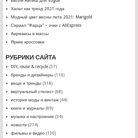
Билли Айлиш для Vogue
Халат как тренд 2021 года
Модный цвет весны-лета 2021: Marigold
Сериал “Фарца” – очки с AliExpress
Аирмаксы в массы
Яркие кроссовки
РУБРИКИ САЙТА
DIY, reuse & recycle
(37)
бренды и дизайнеры
(116)
вещи и тренды
(318)
виртуальный стилист
(68)
история моды и винтаж
(44)
книги и журналы
(69)
музыка и настроение
(34)
новости
(274)
фильмы и видео
(130)