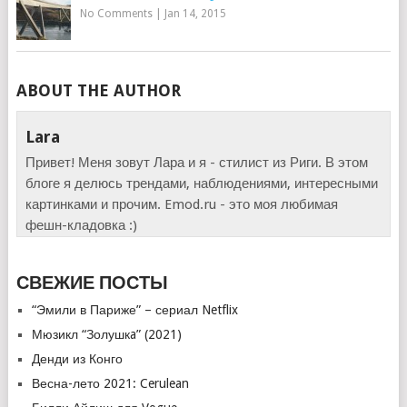
No Comments
|
Jan 14, 2015
ABOUT THE AUTHOR
Lara
Привет! Меня зовут Лара и я - стилист из Риги. В этом
блоге я делюсь трендами, наблюдениями, интересными
картинками и прочим. Emod.ru - это моя любимая
фешн-кладовка :)
СВЕЖИЕ ПОСТЫ
“Эмили в Париже” – сериал Netflix
Мюзикл “Золушкa” (2021)
Денди из Конго
Весна-лето 2021: Cerulean