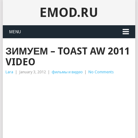
EMOD.RU
MENU
ЗИМУЕМ – TOAST AW 2011
VIDEO
Lara
|
January 3, 2012
|
фильмы и видео
|
No Comments