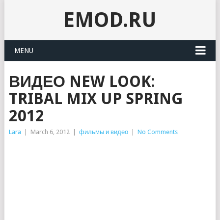
EMOD.RU
MENU
ВИДЕО NEW LOOK:
TRIBAL MIX UP SPRING
2012
Lara
|
March 6, 2012
|
фильмы и видео
|
No Comments