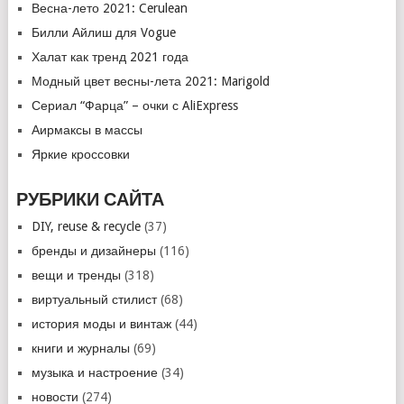
Весна-лето 2021: Cerulean
Билли Айлиш для Vogue
Халат как тренд 2021 года
Модный цвет весны-лета 2021: Marigold
Сериал “Фарца” – очки с AliExpress
Аирмаксы в массы
Яркие кроссовки
РУБРИКИ САЙТА
DIY, reuse & recycle
(37)
бренды и дизайнеры
(116)
вещи и тренды
(318)
виртуальный стилист
(68)
история моды и винтаж
(44)
книги и журналы
(69)
музыка и настроение
(34)
новости
(274)