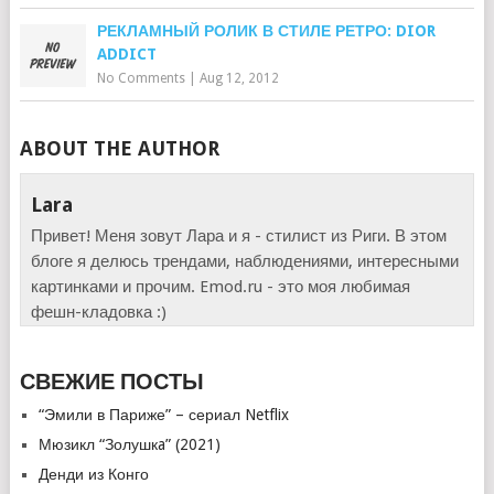
РЕКЛАМНЫЙ РОЛИК В СТИЛЕ РЕТРО: DIOR
ADDICT
No Comments
|
Aug 12, 2012
ABOUT THE AUTHOR
Lara
Привет! Меня зовут Лара и я - стилист из Риги. В этом
блоге я делюсь трендами, наблюдениями, интересными
картинками и прочим. Emod.ru - это моя любимая
фешн-кладовка :)
СВЕЖИЕ ПОСТЫ
“Эмили в Париже” – сериал Netflix
Мюзикл “Золушкa” (2021)
Денди из Конго