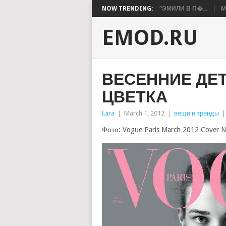
NOW TRENDING:
“ЭМИЛИ В П�...
М
EMOD.RU
ВЕСЕННИЕ ДЕТ
ЦВЕТКА
Lara
|
March 1, 2012
|
вещи и тренды
Фото: Vogue Paris March 2012 Cover N