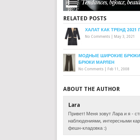
RELATED POSTS
ХАЛАТ КАК ТРЕНД 2021 
No Comments
|
May 3, 2021
МОДНЫЕ ШИРОКИЕ БРЮКИ
БРЮКИ МАРЛЕН
No Comments
|
Feb 11, 2008
ABOUT THE AUTHOR
Lara
Привет! Меня зовут Лара и я - с
наблюдениями, интересными карт
фешн-кладовка :)