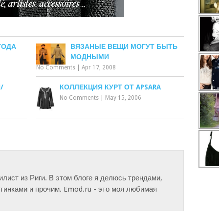
ГОДА
ВЯЗАНЫЕ ВЕЩИ МОГУТ БЫТЬ
МОДНЫМИ
No Comments
|
Apr 17, 2008
/
КОЛЛЕКЦИЯ КУРТ ОТ APSARA
No Comments
|
May 15, 2006
тилист из Риги. В этом блоге я делюсь трендами,
инками и прочим. Emod.ru - это моя любимая