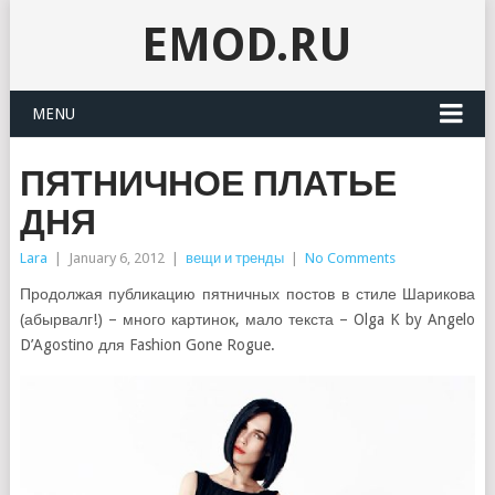
EMOD.RU
MENU
ПЯТНИЧНОЕ ПЛАТЬЕ
ДНЯ
Lara
|
January 6, 2012
|
вещи и тренды
|
No Comments
Продолжая публикацию пятничных постов в стиле Шарикова
(абырвалг!) – много картинок, мало текста – Olga K by Angelo
D’Agostino для Fashion Gone Rogue.