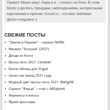
Привет! Меня зовут Лара и я - стилист из Риги. В этом
блоге я делюсь трендами, наблюдениями, интересными
картинками и прочим. Emod.ru - это моя любимая
фешн-кладовка :)
СВЕЖИЕ ПОСТЫ
“Эмили в Париже” – сериал Netflix
Мюзикл “Золушкa” (2021)
Денди из Конго
Весна-лето 2021: Cerulean
Билли Айлиш для Vogue
Халат как тренд 2021 года
Модный цвет весны-лета 2021: Marigold
Сериал “Фарца” – очки с AliExpress
Аирмаксы в массы
Яркие кроссовки