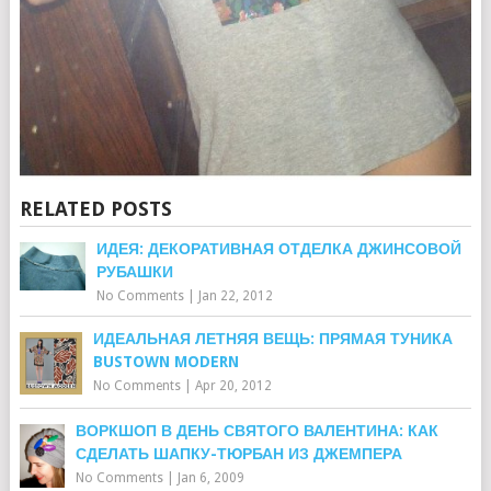
RELATED POSTS
ИДЕЯ: ДЕКОРАТИВНАЯ ОТДЕЛКА ДЖИНСОВОЙ
РУБАШКИ
No Comments
|
Jan 22, 2012
ИДЕАЛЬНАЯ ЛЕТНЯЯ ВЕЩЬ: ПРЯМАЯ ТУНИКА
BUSTOWN MODERN
No Comments
|
Apr 20, 2012
ВОРКШОП В ДЕНЬ СВЯТОГО ВАЛЕНТИНА: КАК
СДЕЛАТЬ ШАПКУ-ТЮРБАН ИЗ ДЖЕМПЕРА
No Comments
|
Jan 6, 2009