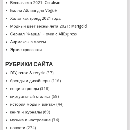
Весна-лето 2021: Cerulean
Билли Айлиш для Vogue
Халат как тренд 2021 года
Модный цвет весны-лета 2021: Marigold
Сериал “Фарца” – очки с AliExpress
Аирмаксы в массы
Яркие кроссовки
РУБРИКИ САЙТА
DIY, reuse & recycle
(37)
бренды и дизайнеры
(116)
вещи и тренды
(318)
виртуальный стилист
(68)
история моды и винтаж
(44)
книги и журналы
(69)
музыка и настроение
(34)
новости
(274)