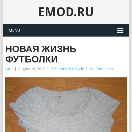
EMOD.RU
MENU
НОВАЯ ЖИЗНЬ
ФУТБОЛКИ
Lara
|
August 18, 2012
|
DIY, reuse & recycle
|
No Comments