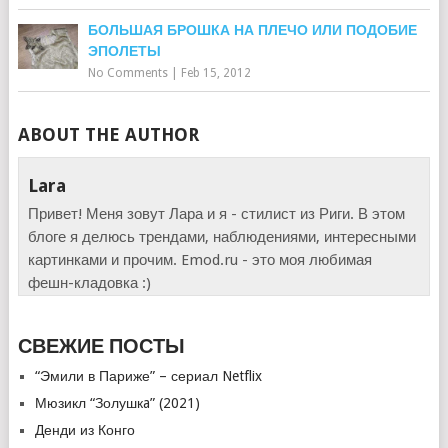
БОЛЬШАЯ БРОШКА НА ПЛЕЧО ИЛИ ПОДОБИЕ
ЭПОЛЕТЫ
No Comments
|
Feb 15, 2012
ABOUT THE AUTHOR
Lara
Привет! Меня зовут Лара и я - стилист из Риги. В этом
блоге я делюсь трендами, наблюдениями, интересными
картинками и прочим. Emod.ru - это моя любимая
фешн-кладовка :)
СВЕЖИЕ ПОСТЫ
“Эмили в Париже” – сериал Netflix
Мюзикл “Золушкa” (2021)
Денди из Конго