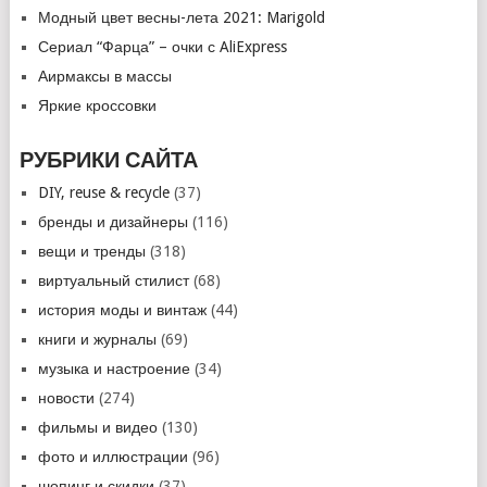
Модный цвет весны-лета 2021: Marigold
Сериал “Фарца” – очки с AliExpress
Аирмаксы в массы
Яркие кроссовки
РУБРИКИ САЙТА
DIY, reuse & recycle
(37)
бренды и дизайнеры
(116)
вещи и тренды
(318)
виртуальный стилист
(68)
история моды и винтаж
(44)
книги и журналы
(69)
музыка и настроение
(34)
новости
(274)
фильмы и видео
(130)
фото и иллюстрации
(96)
шопинг и скидки
(37)