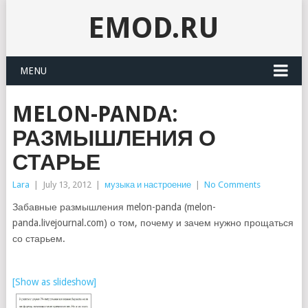
EMOD.RU
MENU
MELON-PANDA:
РАЗМЫШЛЕНИЯ О
СТАРЬЕ
Lara
|
July 13, 2012
|
музыка и настроение
|
No Comments
Забавные размышления melon-panda (melon-
panda.livejournal.com) о том, почему и зачем нужно прощаться
со старьем.
[Show as slideshow]