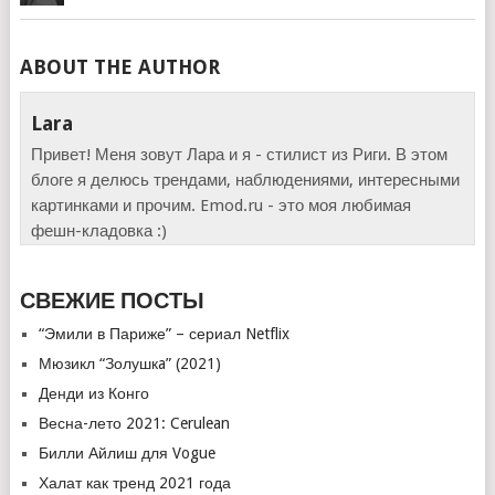
ABOUT THE AUTHOR
Lara
Привет! Меня зовут Лара и я - стилист из Риги. В этом
блоге я делюсь трендами, наблюдениями, интересными
картинками и прочим. Emod.ru - это моя любимая
фешн-кладовка :)
СВЕЖИЕ ПОСТЫ
“Эмили в Париже” – сериал Netflix
Мюзикл “Золушкa” (2021)
Денди из Конго
Весна-лето 2021: Cerulean
Билли Айлиш для Vogue
Халат как тренд 2021 года