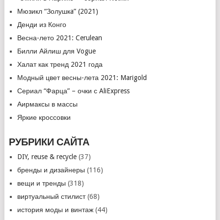
Мюзикл “Золушкa” (2021)
Денди из Конго
Весна-лето 2021: Cerulean
Билли Айлиш для Vogue
Халат как тренд 2021 года
Модный цвет весны-лета 2021: Marigold
Сериал “Фарца” – очки с AliExpress
Аирмаксы в массы
Яркие кроссовки
РУБРИКИ САЙТА
DIY, reuse & recycle
(37)
бренды и дизайнеры
(116)
вещи и тренды
(318)
виртуальный стилист
(68)
история моды и винтаж
(44)