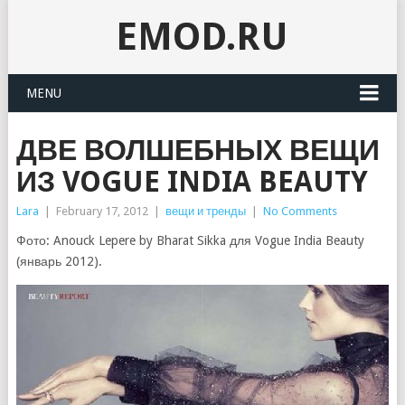
EMOD.RU
MENU
ДВЕ ВОЛШЕБНЫХ ВЕЩИ
ИЗ VOGUE INDIA BEAUTY
Lara
|
February 17, 2012
|
вещи и тренды
|
No Comments
Фото: Anouck Lepere by Bharat Sikka для Vogue India Beauty
(январь 2012).