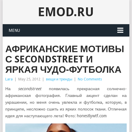
EMOD.RU
MENU
АФРИКАНСКИЕ МОТИВЫ
С SECONDSTREET И
ЯРКАЯ ЧУДО-ФУТБОЛКА
Lara
|
May 25, 2012
|
вещи и тренды
|
No Comments
На
secondstreet
появилась прекрасная солнечно-
африканская фотография. Главный акцент сделан на
украшении, но меня очень увлекла и футболка, которую, в
принципе, несложно сшить из ярких полосок ткани. Отличная
идея для наступающего лета! Фото: honestlywtf.com