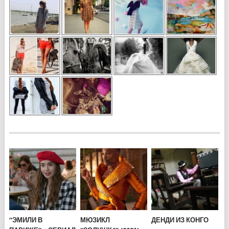
“ЭМИЛИ В
МЮЗИКЛ
ДЕНДИ ИЗ КОНГО