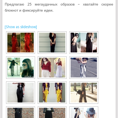
Предлагаю 25 мегаудачных образов – хватайте скорее
блокнот и фиксируйте идеи.
[Show as slideshow]