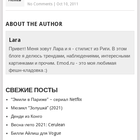
No Comments
|
Oct 10, 2011
ABOUT THE AUTHOR
Lara
Привет! Меня зовут Лара и я - стилист из Риги. В этом
блоге я делюсь трендами, наблюдениями, интересными
картинками и прочим. Emod.ru - это моя любимая
фешн-кладовка :)
СВЕЖИЕ ПОСТЫ
“Эмили в Париже” – сериал Netflix
Мюзикл “Золушкa” (2021)
Денди из Конго
Весна-лето 2021: Cerulean
Билли Айлиш для Vogue