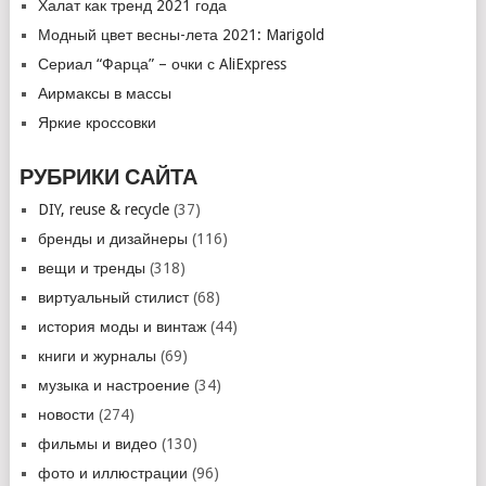
Халат как тренд 2021 года
Модный цвет весны-лета 2021: Marigold
Сериал “Фарца” – очки с AliExpress
Аирмаксы в массы
Яркие кроссовки
РУБРИКИ САЙТА
DIY, reuse & recycle
(37)
бренды и дизайнеры
(116)
вещи и тренды
(318)
виртуальный стилист
(68)
история моды и винтаж
(44)
книги и журналы
(69)
музыка и настроение
(34)
новости
(274)
фильмы и видео
(130)
фото и иллюстрации
(96)