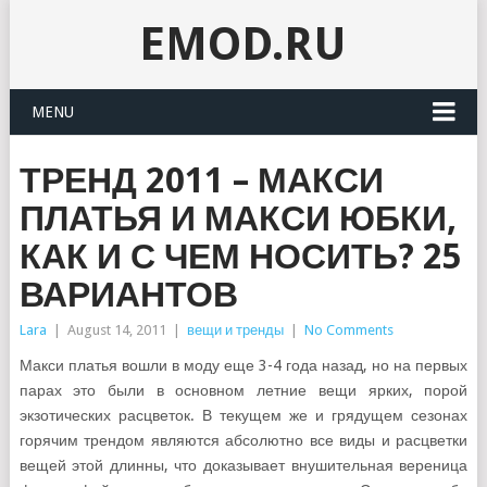
EMOD.RU
MENU
ТРЕНД 2011 – МАКСИ
ПЛАТЬЯ И МАКСИ ЮБКИ,
КАК И С ЧЕМ НОСИТЬ? 25
ВАРИАНТОВ
Lara
|
August 14, 2011
|
вещи и тренды
|
No Comments
Макси платья вошли в моду еще 3-4 года назад, но на первых
парах это были в основном летние вещи ярких, порой
экзотических расцветок. В текущем же и грядущем сезонах
горячим трендом являются абсолютно все виды и расцветки
вещей этой длинны, что доказывает внушительная вереница