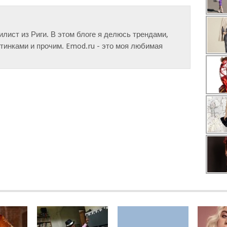
тилист из Риги. В этом блоге я делюсь трендами,
инками и прочим. Emod.ru - это моя любимая