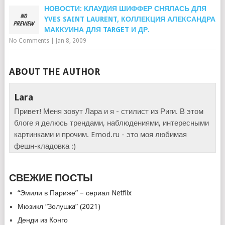
НОВОСТИ: КЛАУДИЯ ШИФФЕР СНЯЛАСЬ ДЛЯ
YVES SAINT LAURENT, КОЛЛЕКЦИЯ АЛЕКСАНДРА
МАККУИНА ДЛЯ TARGET И ДР.
No Comments
|
Jan 8, 2009
ABOUT THE AUTHOR
Lara
Привет! Меня зовут Лара и я - стилист из Риги. В этом
блоге я делюсь трендами, наблюдениями, интересными
картинками и прочим. Emod.ru - это моя любимая
фешн-кладовка :)
СВЕЖИЕ ПОСТЫ
“Эмили в Париже” – сериал Netflix
Мюзикл “Золушкa” (2021)
Денди из Конго