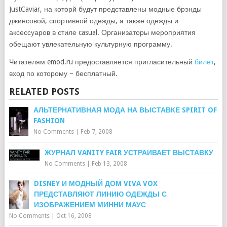
JustCaviar, на которй будут представлены модные брэнды
джинсовой, спортивной одежды, а также одежды и
аксессуаров в стиле casual. Организаторы мероприятия
обещают увлекательную культурную программу.
Читателям emod.ru предоставляется пригласительный
билет
,
вход по которому – бесплатный.
RELATED POSTS
АЛЬТЕРНАТИВНАЯ МОДА НА ВЫСТАВКЕ SPIRIT OF
FASHION
No Comments
|
Feb 7, 2008
ЖУРНАЛ VANITY FAIR УСТРАИВАЕТ ВЫСТАВКУ
No Comments
|
Feb 13, 2008
DISNEY И МОДНЫЙ ДОМ VIVA VOX
ПРЕДСТАВЛЯЮТ ЛИНИЮ ОДЕЖДЫ С
ИЗОБРАЖЕНИЕМ МИННИ МАУС
No Comments
|
Oct 16, 2008