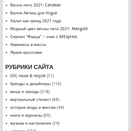
Весна-лето 2021: Cerulean
Билли Айлиш для Vogue
Халат как тренд 2021 года
Модный цвет весны-лета 2021: Marigold
Сериал “Фарца” – очки с AliExpress
Аирмаксы в массы
Яркие кроссовки
РУБРИКИ САЙТА
DIY, reuse & recycle
(37)
бренды и дизайнеры
(116)
вещи и тренды
(318)
виртуальный стилист
(68)
история моды и винтаж
(44)
книги и журналы
(69)
музыка и настроение
(34)
новости
(274)