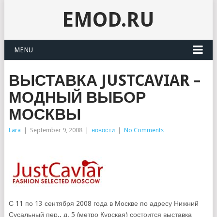
EMOD.RU
MENU
ВЫСТАВКА JUSTCAVIAR –
МОДНЫЙ ВЫБОР
МОСКВЫ
Lara
|
September 9, 2008
|
новости
|
No Comments
С 11 по 13 сентября 2008 года в Москве по адресу Нижний
Сусальный пер., д. 5 (метро Курская) состоится выставка