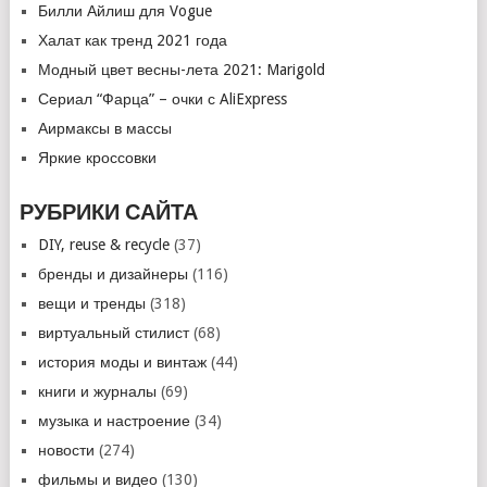
Билли Айлиш для Vogue
Халат как тренд 2021 года
Модный цвет весны-лета 2021: Marigold
Сериал “Фарца” – очки с AliExpress
Аирмаксы в массы
Яркие кроссовки
РУБРИКИ САЙТА
DIY, reuse & recycle
(37)
бренды и дизайнеры
(116)
вещи и тренды
(318)
виртуальный стилист
(68)
история моды и винтаж
(44)
книги и журналы
(69)
музыка и настроение
(34)
новости
(274)
фильмы и видео
(130)