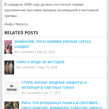
В середине 2008 года должна состояться первая
одноименная выставка-ярмарка антикварной и винтажной
одежды.
Инфо: bloxa.ru
RELATED POSTS
ВНИМАНИЕ, РИГА! HUMANA VINTAGE LATVIA,
СКИДКИ
No Comments
|
Mar 26, 2014
КИНО И МОДА 30-40 ГОДОВ
No Comments
|
May 15, 2008
СТИЛЬ ЖИЗНИ: МОДНЫЕ АКЦЕНТЫ И
ИНТЕРЬЕР В СВЕТЛЫХ ТОНАХ
No Comments
|
Jan 11, 2012
РИГА: ТРИ БЛОШИНЫХ РЫНКА В СЕНТЯБРЕ –
DRESS HUNTERS, MARAKEŠAS TIRDZIŅŠ, ANDELE