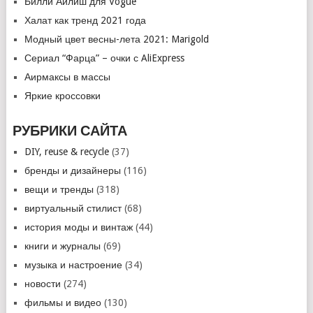
Билли Айлиш для Vogue
Халат как тренд 2021 года
Модный цвет весны-лета 2021: Marigold
Сериал “Фарца” – очки с AliExpress
Аирмаксы в массы
Яркие кроссовки
РУБРИКИ САЙТА
DIY, reuse & recycle
(37)
бренды и дизайнеры
(116)
вещи и тренды
(318)
виртуальный стилист
(68)
история моды и винтаж
(44)
книги и журналы
(69)
музыка и настроение
(34)
новости
(274)
фильмы и видео
(130)