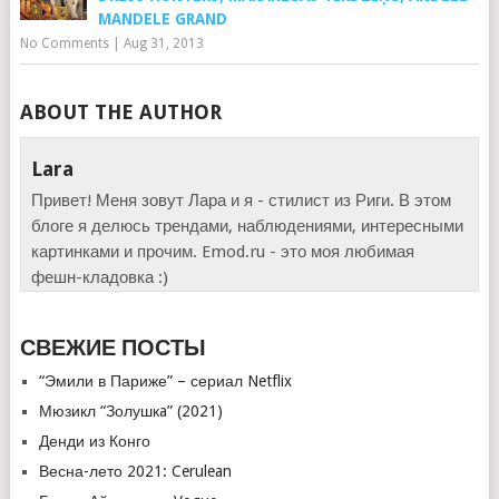
MANDELE GRAND
No Comments
|
Aug 31, 2013
ABOUT THE AUTHOR
Lara
Привет! Меня зовут Лара и я - стилист из Риги. В этом
блоге я делюсь трендами, наблюдениями, интересными
картинками и прочим. Emod.ru - это моя любимая
фешн-кладовка :)
СВЕЖИЕ ПОСТЫ
“Эмили в Париже” – сериал Netflix
Мюзикл “Золушкa” (2021)
Денди из Конго
Весна-лето 2021: Cerulean