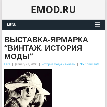
EMOD.RU
MENU
ВЫСТАВКА-ЯРМАРКА
“ВИНТАЖ. ИСТОРИЯ
МОДЫ”
Lara
|
January 22, 2008
|
история моды и винтаж
|
No Comments