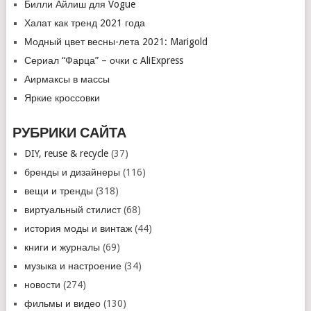
Билли Айлиш для Vogue
Халат как тренд 2021 года
Модный цвет весны-лета 2021: Marigold
Сериал “Фарца” – очки с AliExpress
Аирмаксы в массы
Яркие кроссовки
РУБРИКИ САЙТА
DIY, reuse & recycle
(37)
бренды и дизайнеры
(116)
вещи и тренды
(318)
виртуальный стилист
(68)
история моды и винтаж
(44)
книги и журналы
(69)
музыка и настроение
(34)
новости
(274)
фильмы и видео
(130)