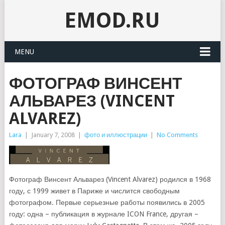
EMOD.RU
MENU
ФОТОГРАФ ВИНСЕНТ
АЛЬВАРЕЗ (VINCENT
ALVAREZ)
Lara
|
January 7, 2008
|
фото и иллюстрации
|
No Comments
Фотограф Винсент Альварез (Vincent Alvarez) родился в 1968
году, с 1999 живет в Париже и числится свободным
фотографом. Первые серьезные работы появились в 2005
году: одна – публикация в журнале ICON France, другая –