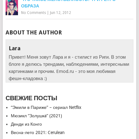
ОБРАЗА
No Comments
|
Jun 12, 2012
ABOUT THE AUTHOR
Lara
Привет! Меня зовут Лара и я - стилист из Риги. В этом
блоге я делюсь трендами, наблюдениями, интересными
картинками и прочим. Emod.ru - это моя любимая
фешн-кладовка :)
СВЕЖИЕ ПОСТЫ
“Эмили в Париже” – сериал Netflix
Мюзикл “Золушкa” (2021)
Денди из Конго
Весна-лето 2021: Cerulean