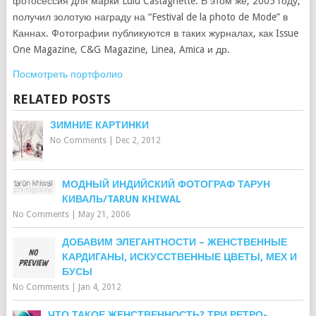
фотосессия для марки Lulu Castagnette. В этом же, 2005 году,
получил золотую награду на “Festival de la photo de Mode” в
Каннах. Фотографии публикуются в таких журналах, как Issue
One Magazine, C&G Magazine, Linea, Amica и др.
Посмотреть портфолио
RELATED POSTS
ЗИМНИЕ КАРТИНКИ
No Comments
|
Dec 2, 2012
МОДНЫЙ ИНДИЙСКИЙ ФОТОГРАФ ТАРУН
КИВАЛЬ/TARUN KHIWAL
No Comments
|
May 21, 2006
ДОБАВИМ ЭЛЕГАНТНОСТИ – ЖЕНСТВЕННЫЕ
КАРДИГАНЫ, ИСКУССТВЕННЫЕ ЦВЕТЫ, МЕХ И
БУСЫ
No Comments
|
Jan 4, 2012
ЧТО ТАКОЕ ЖЕНСТВЕННОСТЬ? ТРИ РЕТРО-