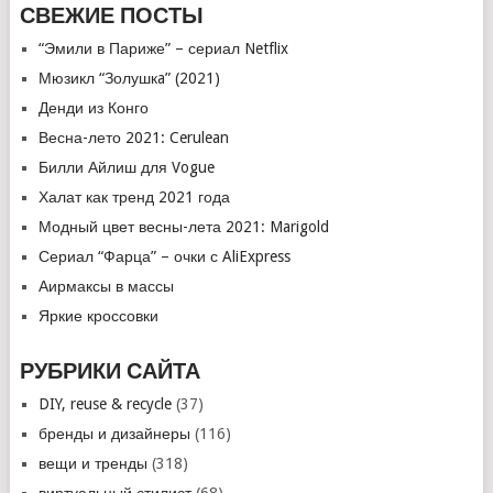
СВЕЖИЕ ПОСТЫ
“Эмили в Париже” – сериал Netflix
Мюзикл “Золушкa” (2021)
Денди из Конго
Весна-лето 2021: Cerulean
Билли Айлиш для Vogue
Халат как тренд 2021 года
Модный цвет весны-лета 2021: Marigold
Сериал “Фарца” – очки с AliExpress
Аирмаксы в массы
Яркие кроссовки
РУБРИКИ САЙТА
DIY, reuse & recycle
(37)
бренды и дизайнеры
(116)
вещи и тренды
(318)