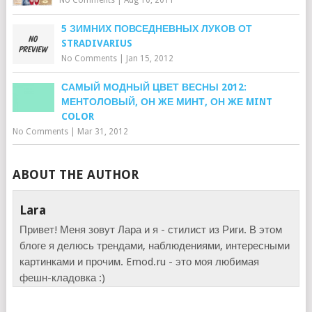
No Comments
|
Aug 10, 2011
5 ЗИМНИХ ПОВСЕДНЕВНЫХ ЛУКОВ ОТ
STRADIVARIUS
No Comments
|
Jan 15, 2012
САМЫЙ МОДНЫЙ ЦВЕТ ВЕСНЫ 2012:
МЕНТОЛОВЫЙ, ОН ЖЕ МИНТ, ОН ЖЕ MINT
COLOR
No Comments
|
Mar 31, 2012
ABOUT THE AUTHOR
Lara
Привет! Меня зовут Лара и я - стилист из Риги. В этом
блоге я делюсь трендами, наблюдениями, интересными
картинками и прочим. Emod.ru - это моя любимая
фешн-кладовка :)