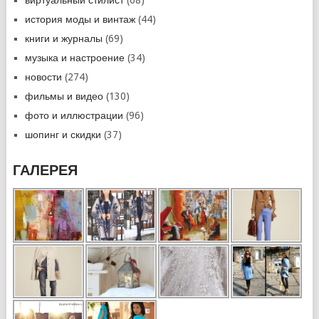
виртуальный стилист
(68)
история моды и винтаж
(44)
книги и журналы
(69)
музыка и настроение
(34)
новости
(274)
фильмы и видео
(130)
фото и иллюстрации
(96)
шопинг и скидки
(37)
ГАЛЕРЕЯ