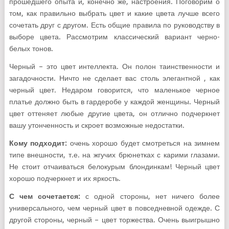
прошедшего опыта и, конечно же, настроения. Поговорим о
том, как правильно выбрать цвет и какие цвета лучше всего
сочетать друг с другом. Есть общие правила по руководству в
выборе цвета. Рассмотрим классический вариант черно-
белых тонов.
Черный – это цвет интеллекта. Он полон таинственности и
загадочности. Ничто не сделает вас столь элегантной , как
черный цвет. Недаром говорится, что маленькое черное
платье должно быть в гардеробе у каждой женщины. Черный
цвет оттеняет любые другие цвета, он отлично подчеркнет
вашу утонченность и скроет возможные недостатки.
Кому подходит:
очень хорошо будет смотреться на зимнем
типе внешности, т.е. на жгучих брюнетках с карими глазами.
Не стоит отчаиваться белокурым блондинкам! Черный цвет
хорошо подчеркнет и их яркость.
С чем сочетается:
с одной стороны, нет ничего более
универсального, чем черный цвет в повседневной одежде. С
другой стороны, черный – цвет торжества. Очень выигрышно