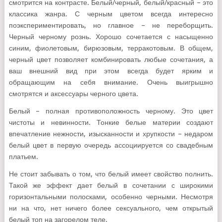
смотрится на контрасте. Белый/черный, белый/красный – это
классика жанра. С черным цветом всегда интересно
поэкспериментировать, но главное – не переборщить.
Черный черному рознь. Хорошо сочетается с насыщенно
синим, фиолетовым, бирюзовым, терракотовым. В общем,
черный цвет позволяет комбинировать любые сочетания, а
ваш внешний вид при этом всегда будет ярким и
обращающим на себя внимание. Очень выигрышно
смотрятся и аксессуары черного цвета.
Белый – полная противоположность черному. Это цвет
чистоты и невинности. Тонкие белые материи создают
впечатление нежности, изысканности и хрупкости – недаром
белый цвет в первую очередь ассоциируется со свадебным
платьем.
Не стоит забывать о том, что белый имеет свойство полнить.
Такой же эффект дает белый в сочетании с широкими
горизонтальными полосками, особенно черными. Несмотря
ни на что, нет ничего более сексуального, чем открытый
белый топ на загорелом теле.