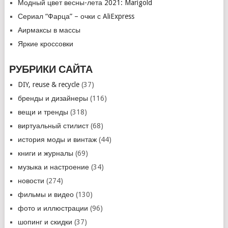
Модный цвет весны-лета 2021: Marigold
Сериал “Фарца” – очки с AliExpress
Аирмаксы в массы
Яркие кроссовки
РУБРИКИ САЙТА
DIY, reuse & recycle
(37)
бренды и дизайнеры
(116)
вещи и тренды
(318)
виртуальный стилист
(68)
история моды и винтаж
(44)
книги и журналы
(69)
музыка и настроение
(34)
новости
(274)
фильмы и видео
(130)
фото и иллюстрации
(96)
шопинг и скидки
(37)