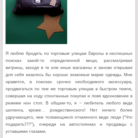
Я люблю бродить по торговым улицам Европы в неспешных
поисках какой-то определенной вещи, рассматривая
витрины, заходя в те или иные магазины и заново открывая
для себя казалось бы хорошо знакомые марки одежды. Мне
нравится, в поисках срочно необходимого аксессуара,
продвигаться по тем же торговым улицам в быстром темпе,
совершая на ходу спонтанные покупки и ловя вдохновение в
режиме нон стоп. В общем-то, я – любитель любого вида
шопинга, кроме… рождественского! Нет ничего более
удручающего, чем толкающиеся отчаянного вида люди (“Что
подарить???”), очереди на автостоянках и продавцы с
уставшими глазами.