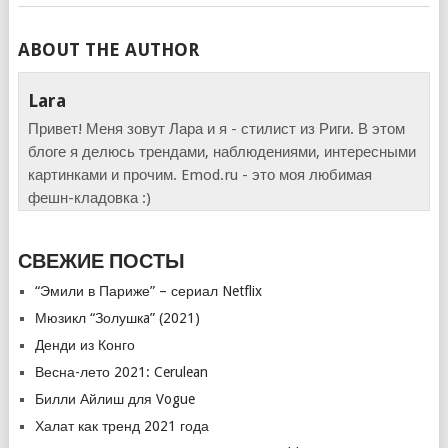
ABOUT THE AUTHOR
Lara
Привет! Меня зовут Лара и я - стилист из Риги. В этом
блоге я делюсь трендами, наблюдениями, интересными
картинками и прочим. Emod.ru - это моя любимая
фешн-кладовка :)
СВЕЖИЕ ПОСТЫ
“Эмили в Париже” – сериал Netflix
Мюзикл “Золушкa” (2021)
Денди из Конго
Весна-лето 2021: Cerulean
Билли Айлиш для Vogue
Халат как тренд 2021 года