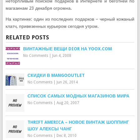
неторпливым поиском подарков в Интернете и беготней по
магазинам 23 декабря огромна.
На картинке: один из последних подарков – черный кожаный
клатч, привезенных курьером сегодня утром.
RELATED POSTS
ВИНТАЖНЫЕ ВЕЩИ DIOR НА YOOX.COM
No Comments
|
Jun 4, 2008
СКИДКИ В MANGOOUTLET
No Comments
|
Jun 26, 2014
СПИСОК САМЫХ МОДНЫХ МАГАЗИНОВ МИРА
No Comments
|
Aug 20, 2007
THRIFT AMERICA – НОВОЕ ВИНТАЖ ШОППИНГ
ШОУ АЛЕКСЫ ЧАНГ
No Comments
|
Dec 8, 2010