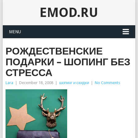
EMOD.RU
MENU
РОЖДЕСТВЕНСКИЕ
ПОДАРКИ – ШОПИНГ БЕЗ
СТРЕССА
Lara
|
December 18, 2008
|
шопинг и скидки
|
No Comments