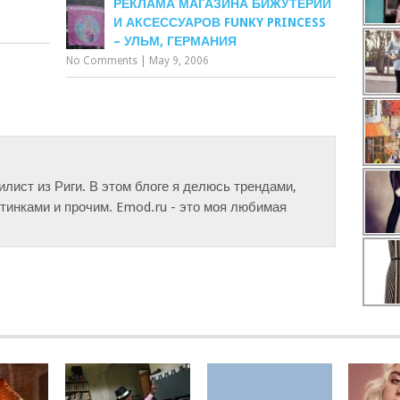
РЕКЛАМА МАГАЗИНА БИЖУТЕРИИ
И АКСЕССУАРОВ FUNKY PRINCESS
– УЛЬМ, ГЕРМАНИЯ
No Comments
|
May 9, 2006
тилист из Риги. В этом блоге я делюсь трендами,
инками и прочим. Emod.ru - это моя любимая