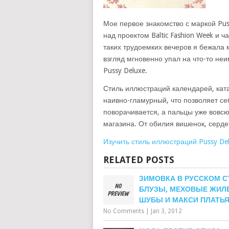
Мое первое знакомство с маркой Pus
над проектом Baltic Fashion Week и 
таких трудоемких вечеров я бежала 
взгляд мгновенно упал на что-то не
Pussy Deluxe.
Стиль иллюстраций календарей, кат
наивно-гламурный, что позволяет себ
поворачивается, а пальцы уже вовсю
магазина. От обилия вишенок, сердеч
Изучить стиль иллюстраций Pussy De
RELATED POSTS
ЗИМОВКА В РУССКОМ С
БЛУЗЫ, МЕХОВЫЕ ЖИЛ
ШУБЫ И МАКСИ ПЛАТЬ
No Comments
|
Jan 3, 2012