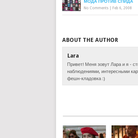
МОДА ПРОТИВ СПИДА
No Comments
|
Feb 6, 2008
ABOUT THE AUTHOR
Lara
Привет! Меня зовут Лара и я - с
наблюдениями, интересными карт
фешн-кладовка :)