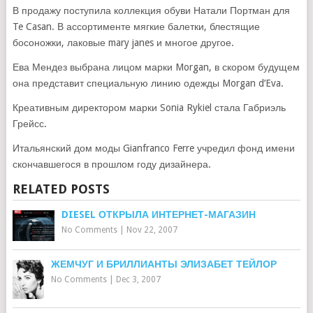
В продажу поступила коллекция обуви Натали Портман для
Te Casan. В ассортименте мягкие балетки, блестящие
босоножки, лаковые mary janes и многое другое.
Ева Мендез выбрана лицом марки Morgan, в скором будущем
она представит специальную линию одежды Morgan d’Eva.
Креативным директором марки Sonia Rykiel стала Габриэль
Грейсс.
Итальянский дом моды Gianfranco Ferre учредил фонд имени
скончавшегося в прошлом году дизайнера.
RELATED POSTS
DIESEL ОТКРЫЛА ИНТЕРНЕТ-МАГАЗИН
No Comments
|
Nov 22, 2007
ЖЕМЧУГ И БРИЛЛИАНТЫ ЭЛИЗАБЕТ ТЕЙЛОР
No Comments
|
Dec 3, 2007