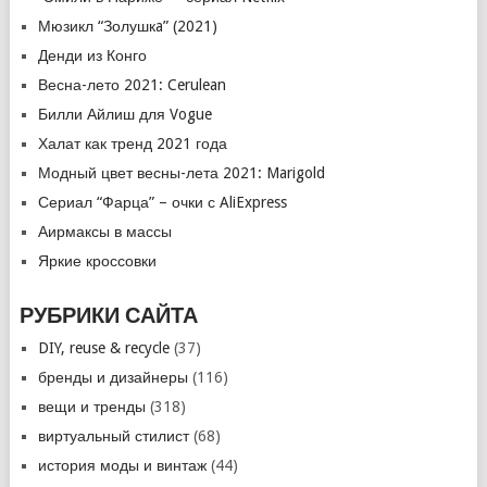
Мюзикл “Золушкa” (2021)
Денди из Конго
Весна-лето 2021: Cerulean
Билли Айлиш для Vogue
Халат как тренд 2021 года
Модный цвет весны-лета 2021: Marigold
Сериал “Фарца” – очки с AliExpress
Аирмаксы в массы
Яркие кроссовки
РУБРИКИ САЙТА
DIY, reuse & recycle
(37)
бренды и дизайнеры
(116)
вещи и тренды
(318)
виртуальный стилист
(68)
история моды и винтаж
(44)