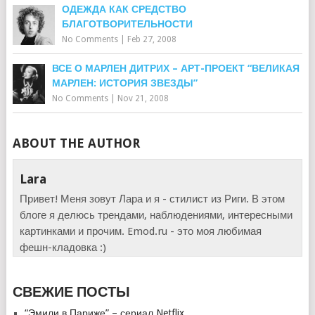
ОДЕЖДА КАК СРЕДСТВО
БЛАГОТВОРИТЕЛЬНОСТИ
No Comments
|
Feb 27, 2008
ВСЕ О МАРЛЕН ДИТРИХ – АРТ-ПРОЕКТ “ВЕЛИКАЯ
МАРЛЕН: ИСТОРИЯ ЗВЕЗДЫ”
No Comments
|
Nov 21, 2008
ABOUT THE AUTHOR
Lara
Привет! Меня зовут Лара и я - стилист из Риги. В этом
блоге я делюсь трендами, наблюдениями, интересными
картинками и прочим. Emod.ru - это моя любимая
фешн-кладовка :)
СВЕЖИЕ ПОСТЫ
“Эмили в Париже” – сериал Netflix