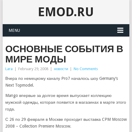
EMOD.RU
MENU
ОСНОВНЫЕ СОБЫТИЯ В
МИРЕ МОДЫ
Lara
|
February 29, 2008
|
новости
|
No Comments
Вчера по немецкому каналу Pro7 началось шоу Germany’s
Next Topmodel.
Mango впервые за долгое время выпускает коллекцию
мужской одежды, которая появится в магазинах в марте этого
года.
С 26 по 29 февраля в Москве проходит выставка CPM Moscow
2008 – Collection Premiere Moscow.