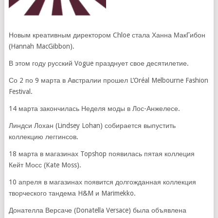
Новым креативным директором Chloe стала Ханна МакГибон
(Hannah MacGibbon).
В этом году русский Vogue празднует свое десятилетие.
Со 2 по 9 марта в Австралии прошел L’Oréal Melbourne Fashion
Festival.
14 марта закончилась Неделя моды в Лос-Анжелесе.
Линдси Лохан (Lindsey Lohan) собирается выпустить
коллекцию леггинсов.
18 марта в магазинах Topshop появилась пятая коллеция
Кейт Мосс (Kate Moss).
10 апреля в магазинах появится долгожданная коллекция
творческого тандема H&M и Marimekko.
Донателла Версаче (Donatella Versace) была объявлена