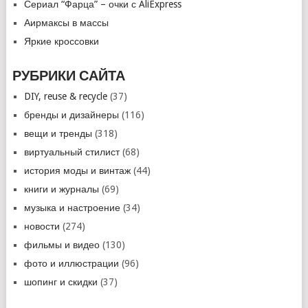
Сериал “Фарца” – очки с AliExpress
Аирмаксы в массы
Яркие кроссовки
РУБРИКИ САЙТА
DIY, reuse & recycle
(37)
бренды и дизайнеры
(116)
вещи и тренды
(318)
виртуальный стилист
(68)
история моды и винтаж
(44)
книги и журналы
(69)
музыка и настроение
(34)
новости
(274)
фильмы и видео
(130)
фото и иллюстрации
(96)
шопинг и скидки
(37)