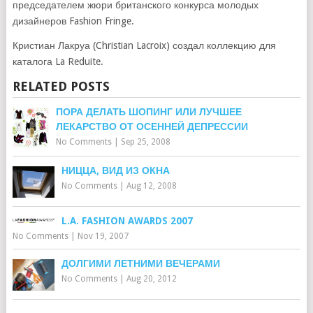
председателем жюри британского конкурса молодых
дизайнеров Fashion Fringe.
Кристиан Лакруа (Christian Lacroix) создал коллекцию для
каталога La Reduite.
RELATED POSTS
ПОРА ДЕЛАТЬ ШОПИНГ ИЛИ ЛУЧШЕЕ
ЛЕКАРСТВО ОТ ОСЕННЕЙ ДЕПРЕССИИ
No Comments
|
Sep 25, 2008
НИЦЦА, ВИД ИЗ ОКНА
No Comments
|
Aug 12, 2008
L.A. FASHION AWARDS 2007
No Comments
|
Nov 19, 2007
ДОЛГИМИ ЛЕТНИМИ ВЕЧЕРАМИ
No Comments
|
Aug 20, 2012