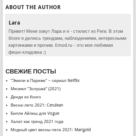
ABOUT THE AUTHOR
Lara
Привет! Меня зовут Лара и я - стилист из Риги. В этом
блоге я делюсь трендами, наблюдениями, интересными
картинками и прочим. Emod.ru - это моя любимая
фешн-кладовка :)
СВЕЖИЕ ПОСТЫ
“Эмили в Париже” – сериал Netflix
Мюзикл “Золушкa” (2021)
Денди из Конго
Весна-лето 2021: Cerulean
Билли Айлиш для Vogue
Халат как тренд 2021 года
Модный цвет весны-лета 2021: Marigold