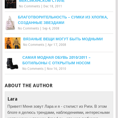
МЕКСИКАНСКОМ СТИЛЕ
No Comments
|
Dec 18, 2011
БЛАГОТВОРИТЕЛЬНОСТЬ – СУМКИ ИЗ ХЛОПКА,
СОЗДАННЫЕ ЗВЕЗДАМИ
No Comments
|
Sep 4, 2008
ВЯЗАНЫЕ ВЕЩИ МОГУТ БЫТЬ МОДНЫМИ
No Comments
|
Apr 17, 2008
САМАЯ МОДНАЯ ОБУВЬ 2010/2011 –
БОТИЛЬОНЫ С ОТКРЫТЫМ НОСОМ
No Comments
|
Nov 16, 2010
ABOUT THE AUTHOR
Lara
Привет! Меня зовут Лара и я - стилист из Риги. В этом
блоге я делюсь трендами, наблюдениями, интересными