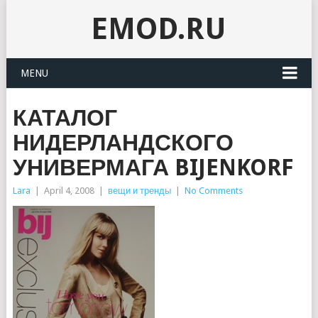
EMOD.RU
MENU
КАТАЛОГ
НИДЕРЛАНДСКОГО
УНИВЕРМАГА BIJENKORF
Lara
|
April 4, 2008
|
вещи и тренды
|
No Comments