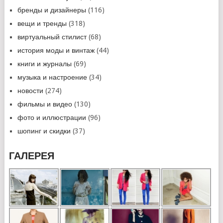
бренды и дизайнеры
(116)
вещи и тренды
(318)
виртуальный стилист
(68)
история моды и винтаж
(44)
книги и журналы
(69)
музыка и настроение
(34)
новости
(274)
фильмы и видео
(130)
фото и иллюстрации
(96)
шопинг и скидки
(37)
ГАЛЕРЕЯ