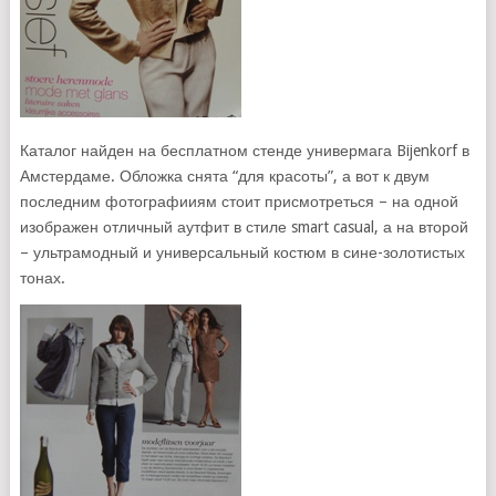
Каталог найден на бесплатном стенде универмага Bijenkorf в
Амстердаме. Обложка снята “для красоты”, а вот к двум
последним фотографииям стоит присмотреться – на одной
изображен отличный аутфит в стиле smart casual, а на второй
– ультрамодный и универсальный костюм в сине-золотистых
тонах.