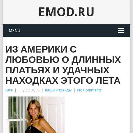
EMOD.RU
MENU
ИЗ АМЕРИКИ С
ЛЮБОВЬЮ О ДЛИННЫХ
ПЛАТЬЯХ И УДАЧНЫХ
НАХОДКАХ ЭТОГО ЛЕТА
Lara
|
July 30, 2008
|
вещи и тренды
|
No Comments