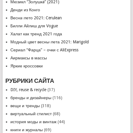
Мюзикл “Золушкa” (2021)
Денди из Конго
Весна-лето 2021: Cerulean
Билли Айлиш для Vogue
Халат как тренд 2021 года
Модный цвет весны-лета 2021: Marigold
Сериал “Фарца” – очки с AliExpress
Аирмаксы в массы
Яркие кроссовки
РУБРИКИ САЙТА
DIY, reuse & recycle
(37)
бренды и дизайнеры
(116)
вещи и тренды
(318)
виртуальный стилист
(68)
история моды и винтаж
(44)
книги и журналы
(69)