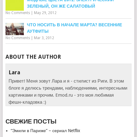
ЗЕЛЕНЫЙ, ОН ЖЕ САЛАТОВЫЙ
No Comments
|
May 29, 2012
ЧТО НОСИТЬ В НАЧАЛЕ МАРТА? ВЕСЕННИЕ
АУТФИТЫ
No Comments
|
Mar 3, 2012
ABOUT THE AUTHOR
Lara
Привет! Меня зовут Лара и я - стилист из Риги. В этом
блоге я делюсь трендами, наблюдениями, интересными
картинками и прочим. Emod.ru - это моя любимая
фешн-кладовка :)
СВЕЖИЕ ПОСТЫ
“Эмили в Париже” – сериал Netflix