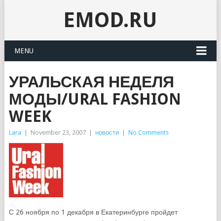
EMOD.RU
MENU
УРАЛЬСКАЯ НЕДЕЛЯ
МОДЫ/URAL FASHION
WEEK
Lara
|
November 23, 2007
|
новости
|
No Comments
С 26 ноября по 1 декабря в Екатеринбурге пройдет