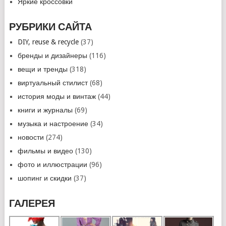
Яркие кроссовки
РУБРИКИ САЙТА
DIY, reuse & recycle
(37)
бренды и дизайнеры
(116)
вещи и тренды
(318)
виртуальный стилист
(68)
история моды и винтаж
(44)
книги и журналы
(69)
музыка и настроение
(34)
новости
(274)
фильмы и видео
(130)
фото и иллюстрации
(96)
шопинг и скидки
(37)
ГАЛЕРЕЯ