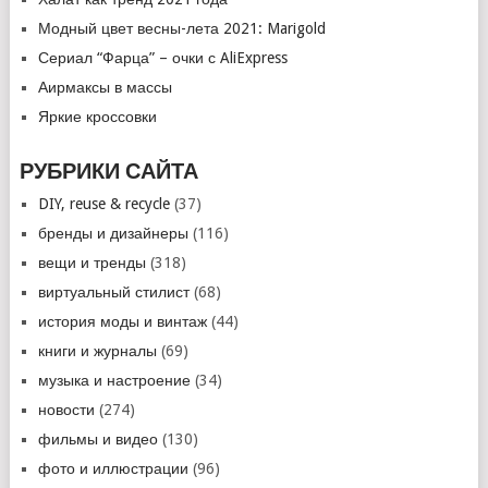
Модный цвет весны-лета 2021: Marigold
Сериал “Фарца” – очки с AliExpress
Аирмаксы в массы
Яркие кроссовки
РУБРИКИ САЙТА
DIY, reuse & recycle
(37)
бренды и дизайнеры
(116)
вещи и тренды
(318)
виртуальный стилист
(68)
история моды и винтаж
(44)
книги и журналы
(69)
музыка и настроение
(34)
новости
(274)
фильмы и видео
(130)
фото и иллюстрации
(96)