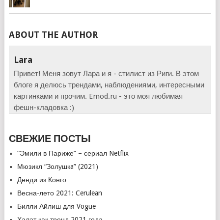
ABOUT THE AUTHOR
Lara
Привет! Меня зовут Лара и я - стилист из Риги. В этом
блоге я делюсь трендами, наблюдениями, интересными
картинками и прочим. Emod.ru - это моя любимая
фешн-кладовка :)
СВЕЖИЕ ПОСТЫ
“Эмили в Париже” – сериал Netflix
Мюзикл “Золушкa” (2021)
Денди из Конго
Весна-лето 2021: Cerulean
Билли Айлиш для Vogue
Халат как тренд 2021 года