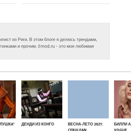
тилист из Риги. В этом блоге я делюсь трендами,
инками и прочим. Emod.ru - это моя любимая
ЛУШКA”
ДЕНДИ ИЗ КОНГО
ВЕСНА-ЛЕТО 2021:
БИЛЛИ 
CERULEAN
VOGUE