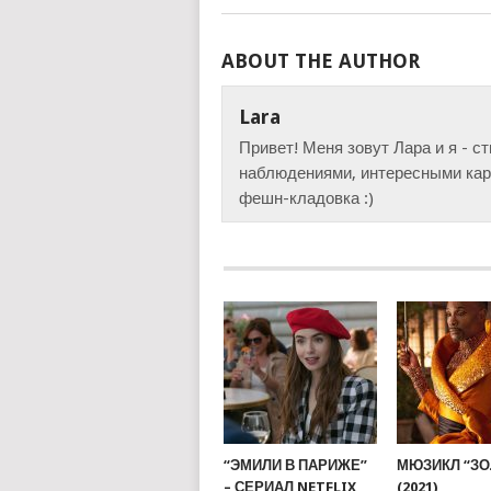
ABOUT THE AUTHOR
Lara
Привет! Меня зовут Лара и я - с
наблюдениями, интересными карт
фешн-кладовка :)
“ЭМИЛИ В ПАРИЖЕ”
МЮЗИКЛ “ЗО
– СЕРИАЛ NETFLIX
(2021)