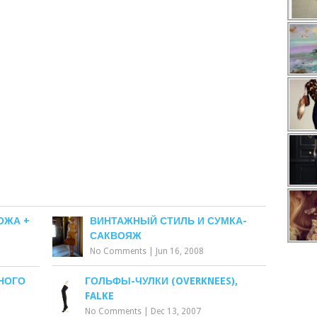
ОЖА +
ВИНТАЖНЫЙ СТИЛЬ И СУМКА-
САКВОЯЖ
No Comments
|
Jun 16, 2008
НОГО
ГОЛЬФЫ-ЧУЛКИ (OVERKNEES),
FALKE
No Comments
|
Dec 13, 2007